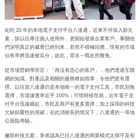
特集
叱吒 20 年的本地電子支付平台八達通，近來不停加入新元
素，除以往專注個人使用外，更開始發展企業客戶。事關他
們深明真正的威脅已經到來，若然不積極回應，現有的市場
佔有率將迅速被瓜分，故此，背水一戰在所難免。
從市場營銷學而言：「再沒有忠心的客戶」，他們透過互聯
網的知識、對產品及相關的服務瞭如指掌，令他們更有選
擇。以往當八達通仍是本地唯一的電子支付工具，市民別無
選擇，市場滲透率近乎 100%；可惜時移世易，近年電子支
付平台迅速崛起，市民及商戶有更多選擇，加上採用的科技
欠缺顛覆性的突破，在此消彼長的情況下，八達通的一哥地
位面臨考驗。
撇除科技元素，筆者認為已往八達通的商業模式太保守及有