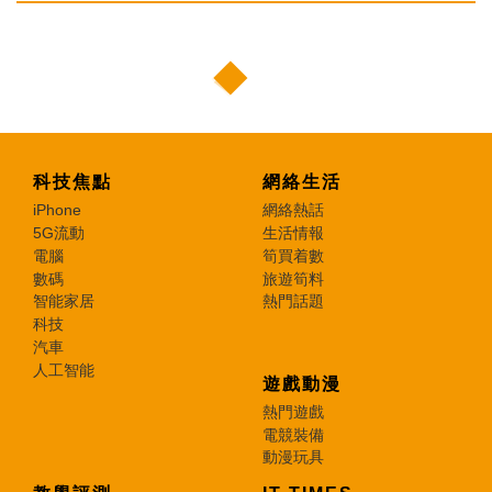
科技焦點
網絡生活
iPhone
網絡熱話
5G流動
生活情報
電腦
筍買着數
數碼
旅遊筍料
智能家居
熱門話題
科技
汽車
人工智能
遊戲動漫
熱門遊戲
電競裝備
動漫玩具