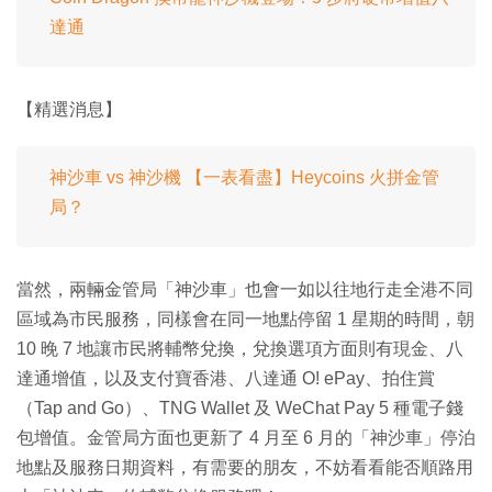
達通
【精選消息】
神沙車 vs 神沙機 【一表看盡】Heycoins 火拼金管
局？
當然，兩輛金管局「神沙車」也會一如以往地行走全港不同
區域為市民服務，同樣會在同一地點停留 1 星期的時間，朝
10 晚 7 地讓市民將輔幣兌換，兌換選項方面則有現金、八
達通增值，以及支付寶香港、八達通 O! ePay、拍住賞
（Tap and Go）、TNG Wallet 及 WeChat Pay 5 種電子錢
包增值。金管局方面也更新了 4 月至 6 月的「神沙車」停泊
地點及服務日期資料，有需要的朋友，不妨看看能否順路用