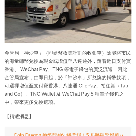
金管局「神沙車」（即硬幣收集計劃的收銀車）除能將市民
的海量輔幣兌換為現金或增值至八達通外，隨着近日支付寶
香港、 WeChat Pay、TNG 等電子錢包的廣泛流通，因此
金管局宣布，由即日起，於「神沙車」所兌換的輔幣款項，
可選擇增值至支付寶香港、八達通 O! ePay、拍住賞（Tap
and Go）、TNG Wallet 及 WeChat Pay 5 種電子錢包之
中，帶來更多兌換選項。
【精選消息】
Coin Dragon 換幣龍神沙機登場！5 步將硬幣增值八