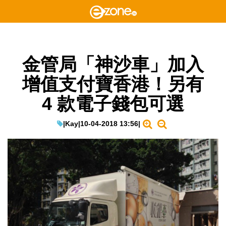
金管局「神沙車」加入
增值支付寶香港！另有
4 款電子錢包可選
|
Kay
|
10-04-2018 13:56
|