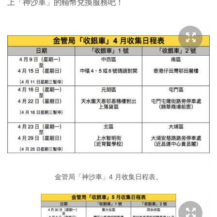
上「神沙車」的輔幣兌換服務吧！
金管局「神沙車」4 月收集日程表。