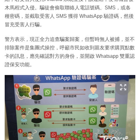
木馬程式入侵。騙徒會偷取聯絡人電話號碼、SMS，或各
種密碼，並截取受害人 SMS 獲得 WhatsApp 驗證碼，然後
冒充受害人行騙。
警方表示，現正全力追查騙案歸案，但暫時無人被捕，並不
排除案件是集團式操控，呼籲市民如收到親友要求購買點數
卡的訊息，應先確認對方的身份，並開啟 Whatsapp 雙重認
證保安功能。