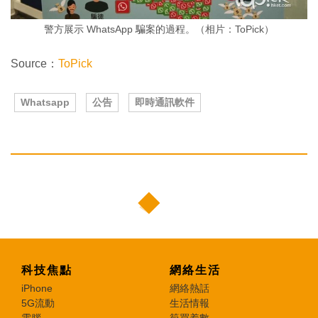
警方展示 WhatsApp 騙案的過程。（相片：ToPick）
Source：
ToPick
Whatsapp
公告
即時通訊軟件
科技焦點
網絡生活
iPhone
網絡熱話
5G流動
生活情報
電腦
筍買着數