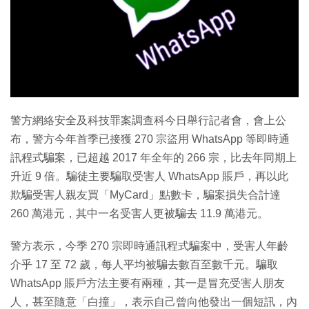
特集
警方網絡安全及科技罪案調查科今日舉行記者會，會上公
布，警方今年首季已接獲 270 宗盜用 WhatsApp 等即時通
訊程式騙案，已超越 2017 年全年的 266 宗，比去年同期上
升近 9 倍。騙徒主要騙取受害人 WhatsApp 賬戶，再以此
欺騙受害人親友買「MyCard」點數卡，騙案損失合計達
260 萬港元，其中一名受害人更被騙去 11.9 萬港元。
警方表示，今季 270 宗即時通訊程式騙案中，受害人年齡
介乎 17 至 72 歲，每人平均被騙去數百至數千元。騙取
WhatsApp 賬戶方法主要有兩種，其一是冒充受害人朋友
人，甚至隨意「白撞」，表示自己曾向他發出一個短訊，內