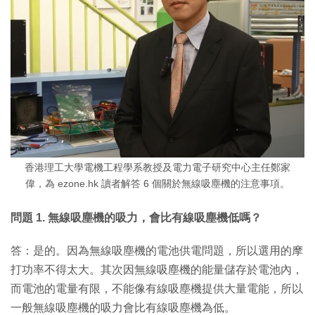
香港理工大學電機工程學系教授及電力電子研究中心主任鄭家
偉，為 ezone.hk 讀者解答 6 個關於無線吸塵機的注意事項。
問題 1. 無線吸塵機的吸力，會比有線吸塵機低嗎？
答：是的。因為無線吸塵機的電池供電問題，所以選用的摩
打功率不得太大。其次因無線吸塵機的能量儲存於電池內，
而電池的電量有限，不能像有線吸塵機提供大量電能，所以
一般無線吸塵機的吸力會比有線吸塵機為低。