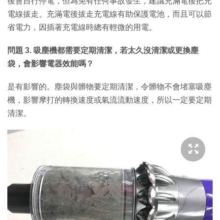
後會自行停電，但為免有任何事故發生，建議充滿電後把充
電線拔走。充滿電後拔走充電線有助保護電池，而且可以節
省電力，因插著充電線時總有輕微的用電。
問題 3. 吸塵機都需要定期清潔，若太久沒清潔或更換塵
袋，會影響電器效能嗎？
是有影響的。塵袋與髒物要定期清潔，令髒物不會堵塞吸塵
機，影響摩打的轉換速度或氣流流動速度，所以一定要定期
清潔。