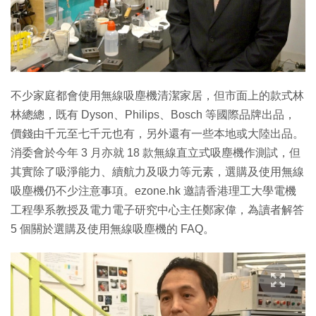
特集
不少家庭都會使用無線吸塵機清潔家居，但市面上的款式林
林總總，既有 Dyson、Philips、Bosch 等國際品牌出品，
價錢由千元至七千元也有，另外還有一些本地或大陸出品。
消委會於今年 3 月亦就 18 款無線直立式吸塵機作測試，但
其實除了吸淨能力、續航力及吸力等元素，選購及使用無線
吸塵機仍不少注意事項。ezone.hk 邀請香港理工大學電機
工程學系教授及電力電子研究中心主任鄭家偉，為讀者解答
5 個關於選購及使用無線吸塵機的 FAQ。