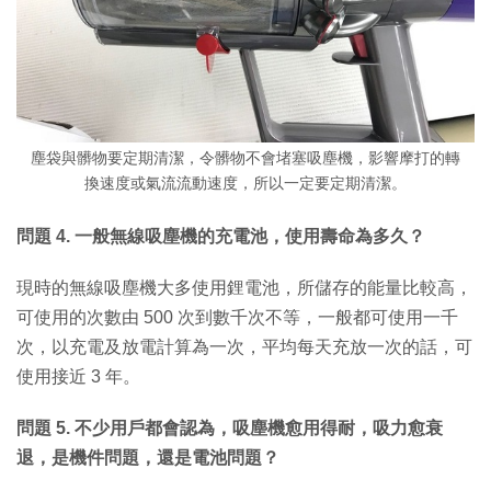
塵袋與髒物要定期清潔，令髒物不會堵塞吸塵機，影響摩打的轉
換速度或氣流流動速度，所以一定要定期清潔。
問題 4. 一般無線吸塵機的充電池，使用壽命為多久？
現時的無線吸塵機大多使用鋰電池，所儲存的能量比較高，
可使用的次數由 500 次到數千次不等，一般都可使用一千
次，以充電及放電計算為一次，平均每天充放一次的話，可
使用接近 3 年。
問題 5. 不少用戶都會認為，吸塵機愈用得耐，吸力愈衰
退，是機件問題，還是電池問題？