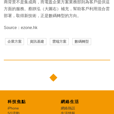
商背景不是集成商，而電盈企業方案業務部則為客戶提供這
方面的服務。蔡靜泓（大圖右）補充，幫助客戶利用混合雲
部署，取得新技術，正是數碼轉型的方向。
Source：ezone.hk
企業方案
資訊基建
雲端方案
數碼轉型
科技焦點
網絡生活
iPhone
網絡熱話
5G流動
生活情報