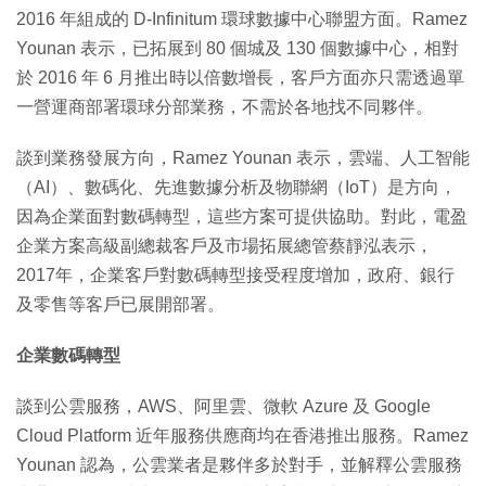
2016 年組成的 D-Infinitum 環球數據中心聯盟方面。Ramez
Younan 表示，已拓展到 80 個城及 130 個數據中心，相對
於 2016 年 6 月推出時以倍數增長，客戶方面亦只需透過單
一營運商部署環球分部業務，不需於各地找不同夥伴。
談到業務發展方向，Ramez Younan 表示，雲端、人工智能
（AI）、數碼化、先進數據分析及物聯網（IoT）是方向，
因為企業面對數碼轉型，這些方案可提供協助。對此，電盈
企業方案高級副總裁客戶及市場拓展總管蔡靜泓表示，
2017年，企業客戶對數碼轉型接受程度增加，政府、銀行
及零售等客戶已展開部署。
企業數碼轉型
談到公雲服務，AWS、阿里雲、微軟 Azure 及 Google
Cloud Platform 近年服務供應商均在香港推出服務。Ramez
Younan 認為，公雲業者是夥伴多於對手，並解釋公雲服務