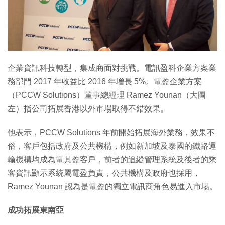
特集
企業資訊科技轉型，集成商面對挑戰。電訊盈科企業方案業
務部門 2017 年收益比 2016 年增長 5%。電盈企業方案
（PCCW Solutions）董事總經理 Ramez Younan（大圖
左）指公司拓展香港以外市場取得不錯效果。
他表示，PCCW Solutions 年前開始拓展海外業務，效果不
俗，客戶包括政府及公共機構，例如新加坡及泰國的鐵路運
輸機構均成為電其盈客戶，前者的追縱管理系統及後者的乘
客資訊顯示系統屬電盈負責，公共機構及政府也採用，
Ramez Younan 認為是電盈的獨立電訊商角色易進入市場。
成功拓展東南亞