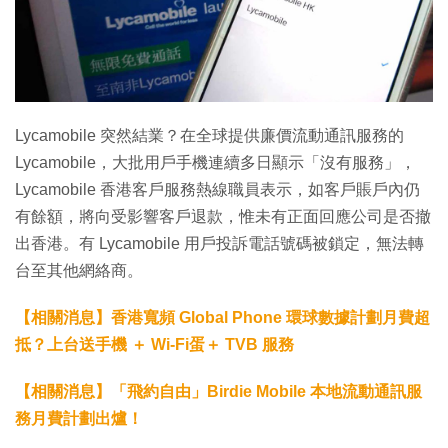
特集
Lycamobile 突然結業？在全球提供廉價流動通訊服務的
Lycamobile，大批用戶手機連續多日顯示「沒有服務」，
Lycamobile 香港客戶服務熱線職員表示，如客戶賬戶內仍
有餘額，將向受影響客戶退款，惟未有正面回應公司是否撤
出香港。有 Lycamobile 用戶投訴電話號碼被鎖定，無法轉
台至其他網絡商。
【相關消息】香港寬頻 Global Phone 環球數據計劃月費超
抵？上台送手機 ＋ Wi-Fi蛋＋ TVB 服務
【相關消息】「飛約自由」Birdie Mobile 本地流動通訊服
務月費計劃出爐！