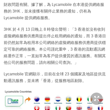
財政問題有關。據了解，為 Lycamobile 在本港提供網絡服
務的 3HK，並未接獲有關停止業務的通知，仍有為
Lycamobile 提供網絡服務。
3HK 於 4 月 13 日晚上 8 時發出聲明：「3 香港並沒有收到
虛擬網絡服務供應商提出停止租用網絡的通知，而 3 香港目
前仍然如常為租用本公司網絡的虛擬網絡服務供應商提供穩
定可靠的網絡服務。本公司謹此重申，3 香港的流動通訊網
絡運作正常，一直如常為客戶提供優質的通訊服務。有關其
他公司的服務問題，請向相關公司查詢。」
Lycamobile 官網顯示，目前在全球 23 個國家及地區提供流
動通訊服務，並未將「香港」從服務地區剔除。