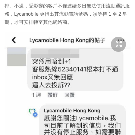
排。不過，受影響的客戶不僅連續多日無法使用流動通訊服
務，Lycamobile 更指出其流動電話號碼，須等待 1 至 2 星
期，才可安排轉至其他網絡商。