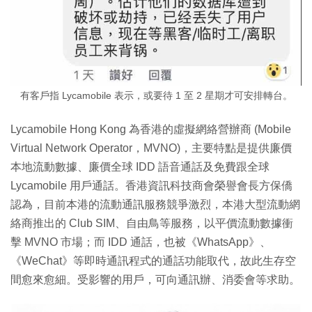
有客戶指 Lycamobile 表示，或要待 1 至 2 星期才可安排轉台。
Lycamobile Hong Kong 為香港的虛擬網絡營辦商 (Mobile
Virtual Network Operator，MVNO)，主要特點是提供廉價
本地流動數據、廉價全球 IDD 語音通話及免費跟全球
Lycamobile 用戶通話。香港資訊科技商會榮譽會長方保僑
認為，目前本港的流動通訊服務競爭激烈，本港大型流動網
絡商推出的 Club SIM、自由鳥等服務，以平價流動數據衝
擊 MVNO 市場；而 IDD 通話，也被《WhatsApp》、
《WeChat》等即時通訊程式的通話功能取代，故此生存空
間愈來愈細。受影響的用戶，可向通訊辦、消委會等求助。