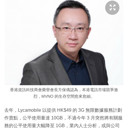
香港資訊科技商會榮譽會長方保僑認為，本港電訊市場競爭激
烈，MVNO 的生存空間愈來愈細。
去年，Lycamobile 以提供 HK$49 的 3G 無限數據服務計劃
作賣點，公平使用量達 10GB，不過今年 3 月突然將有關服
務的公平使用量大幅降至 1GB，業內人士分析，或與公司