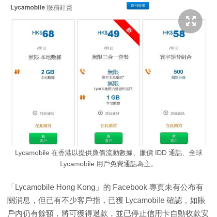
Lycamobile 在香港以提供廉價流動數據、廉價 IDD 通話、全球
Lycamobile 用戶免費通話為主。
「Lycamobile Hong Kong」的 Facebook 專頁未有公布有
關消息，但已有不少客戶指，已獲 Lycamobile 確認，如賬
戶內仍有餘額，將可獲得退款，並已停止信用卡自動收款安