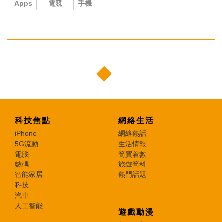
Apps
電競
手機
科技焦點
網絡生活
iPhone
網絡熱話
5G流動
生活情報
電腦
筍買着數
數碼
旅遊筍料
智能家居
熱門話題
科技
汽車
人工智能
遊戲動漫