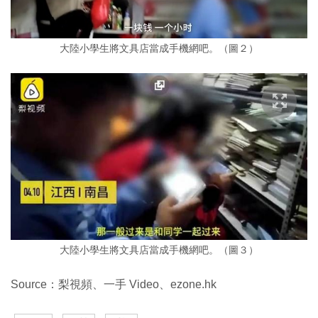
大陸小學生將文具店當成手機網吧。（圖２）
大陸小學生將文具店當成手機網吧。（圖３）
Source：梨視頻、一手 Video、ezone.hk