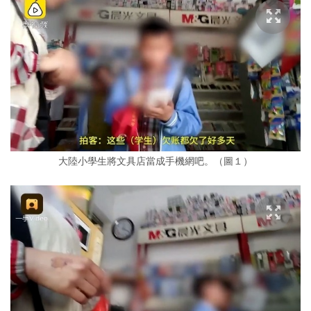
大陸小學生將文具店當成手機網吧。（圖１）