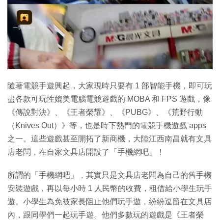
特集
隨著電競手遊興起，大家現時只要有 1 部智能手機，即可玩
盡各款可玩性媲美電腦電競遊戲的 MOBA 和 FPS 遊戲，像
《傳說對決》、《王者榮耀》、《PUBG》、《荒野行動
（Knives Out）》等，也是時下熱門的電競手機遊戲 apps
之一。這些遊戲甚至開拓了新商機，大陸江西南昌就有文具
店老闆，在自家文具店開設了「手機網吧」！
所謂的「手機網吧」，其實只是文具店老闆為自己的舊手機
安裝遊戲，再以每小時 1 人民幣的收費，租借給小學生玩手
遊。小學生為免被家長阻止他們玩手遊，紛紛逗留在文具店
內，跟同學們一起玩手遊。他們多數玩的遊戲是《王者榮