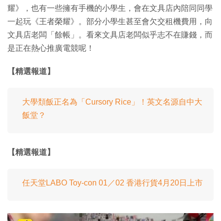
耀》，也有一些擁有手機的小學生，會在文具店內陪同同學
一起玩《王者榮耀》。部分小學生甚至會欠交租機費用，向
文具店老闆「餘帳」。看來文具店老闆似乎志不在賺錢，而
是正在熱心推廣電競呢！
【精選報道】
大學頽飯正名為「Cursory Rice」！英文名源自中大
飯堂？
【精選報道】
任天堂LABO Toy-con 01／02 香港行貨4月20日上市