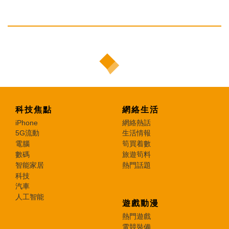
科技焦點
網絡生活
iPhone
網絡熱話
5G流動
生活情報
電腦
筍買着數
數碼
旅遊筍料
智能家居
熱門話題
科技
汽車
人工智能
遊戲動漫
熱門遊戲
電競裝備