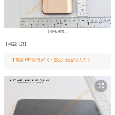
土豪金機背。
【精選消息】
不滿被 HR 壓價 網民：點先叫做合理人工？