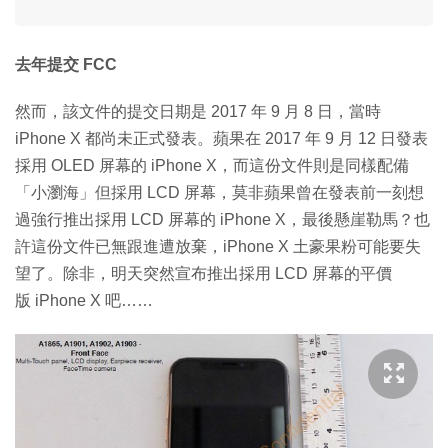
去年提交 FCC
然而，該文件的提交日期是 2017 年 9 月 8 日，當時
iPhone X 都尚未正式發表。蘋果在 2017 年 9 月 12 日發表
採用 OLED 屏幕的 iPhone X，而這份文件則是同樣配備
「小瀏海」但採用 LCD 屏幕，莫非蘋果曾在發表前一刻想
過強行推出採用 LCD 屏幕的 iPhone X，最後懸崖勒馬？也
許這份文件已無跟進遭放棄，iPhone X 土豪果粉可能要失
望了。除非，明天突然宣布推出採用 LCD 屏幕的平價
版 iPhone X 吧……