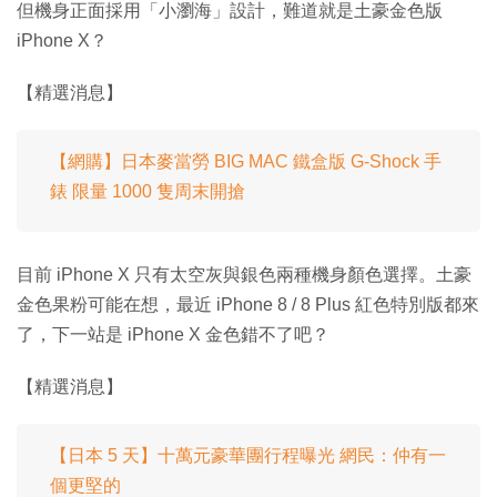
但機身正面採用「小瀏海」設計，難道就是土豪金色版
iPhone X？
【精選消息】
【網購】日本麥當勞 BIG MAC 鐵盒版 G-Shock 手
錶 限量 1000 隻周末開搶
目前 iPhone X 只有太空灰與銀色兩種機身顏色選擇。土豪
金色果粉可能在想，最近 iPhone 8 / 8 Plus 紅色特別版都來
了，下一站是 iPhone X 金色錯不了吧？
【精選消息】
【日本 5 天】十萬元豪華團行程曝光 網民：仲有一
個更堅的