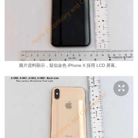
圖片資料顯示，疑似金色 iPhone X 採用 LCD 屏幕。