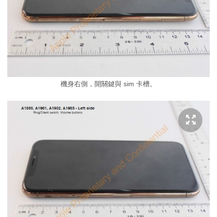
機身右側，開關鍵與 sim 卡槽。