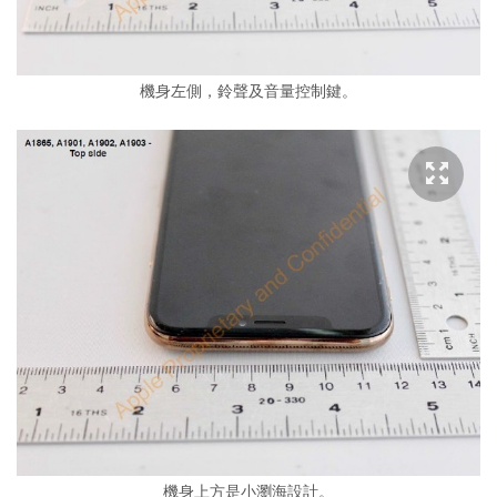
機身左側，鈴聲及音量控制鍵。
機身上方是小瀏海設計。