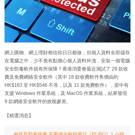
特集
網上購物、網上理財相信你日日都做，但個人資料全部儲存
在電腦之中，少不免有點擔心個人資料外洩，安裝一個電腦
安全防毒軟件就有所保障？香港消委會最近測試了 29 款收
費及免費網絡安全軟件（其中 18 款收費軟件售價由約
HK$163 至 HK$546 不等，以及 11 款免費軟件），當中有
支援 Windows 作業系統，及 MacOS 作業系統，結果發現
9 款網絡安全軟件的效能參差。
【精選消息】
奇怪新勒索病毒 不要贖金解鎖要玩《PUBG》1 小時