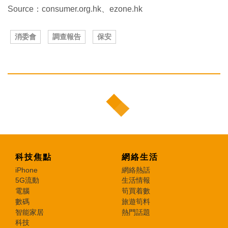
Source：consumer.org.hk、ezone.hk
消委會
調查報告
保安
科技焦點
網絡生活
iPhone
網絡熱話
5G流動
生活情報
電腦
筍買着數
數碼
旅遊筍料
智能家居
熱門話題
科技