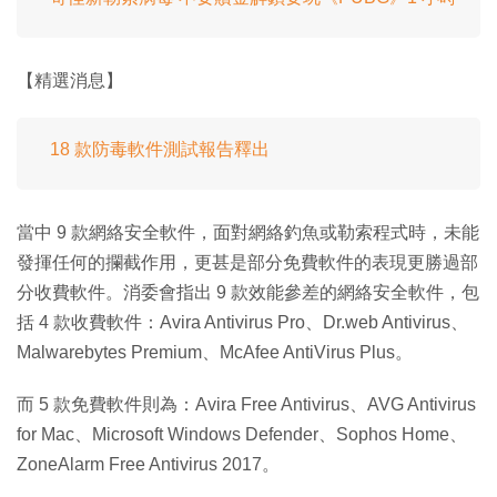
【精選消息】
18 款防毒軟件測試報告釋出
當中 9 款網絡安全軟件，面對網絡釣魚或勒索程式時，未能
發揮任何的攔截作用，更甚是部分免費軟件的表現更勝過部
分收費軟件。消委會指出 9 款效能參差的網絡安全軟件，包
括 4 款收費軟件：Avira Antivirus Pro、Dr.web Antivirus、
Malwarebytes Premium、McAfee AntiVirus Plus。
而 5 款免費軟件則為：Avira Free Antivirus、AVG Antivirus
for Mac、Microsoft Windows Defender、Sophos Home、
ZoneAlarm Free Antivirus 2017。