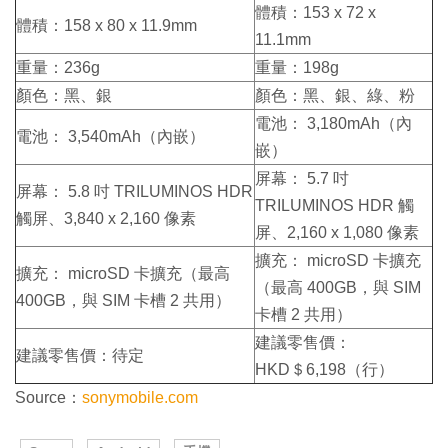
體積：153 x 72 x
體積：158 x 80 x 11.9mm
11.1mm
重量：236g
重量：198g
顏色：黑、銀
顏色：黑、銀、綠、粉
電池： 3,180mAh（內
電池： 3,540mAh（內嵌）
嵌）
屏幕： 5.7 吋
屏幕： 5.8 吋 TRILUMINOS HDR
TRILUMINOS HDR 觸
觸屏、3,840 x 2,160 像素
屏、2,160 x 1,080 像素
擴充： microSD 卡擴充
擴充： microSD 卡擴充（最高
（最高 400GB，與 SIM
400GB，與 SIM 卡槽 2 共用）
卡槽 2 共用）
建議零售價：
建議零售價：待定
HKD＄6,198（行）
Source：
sonymobile.com