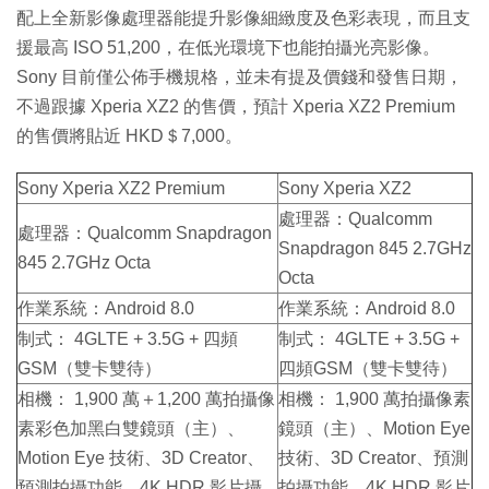
配上全新影像處理器能提升影像細緻度及色彩表現，而且支
援最高 ISO 51,200，在低光環境下也能拍攝光亮影像。
Sony 目前僅公佈手機規格，並未有提及價錢和發售日期，
不過跟據 Xperia XZ2 的售價，預計 Xperia XZ2 Premium
的售價將貼近 HKD＄7,000。
Sony Xperia XZ2 Premium
Sony Xperia XZ2
處理器：Qualcomm
處理器：Qualcomm Snapdragon
Snapdragon 845 2.7GHz
845 2.7GHz Octa
Octa
作業系統：Android 8.0
作業系統：Android 8.0
制式： 4GLTE + 3.5G + 四頻
制式： 4GLTE + 3.5G +
GSM（雙卡雙待）
四頻GSM（雙卡雙待）
相機： 1,900 萬＋1,200 萬拍攝像
相機： 1,900 萬拍攝像素
素彩色加黑白雙鏡頭（主）、
鏡頭（主）、Motion Eye
Motion Eye 技術、3D Creator、
技術、3D Creator、預測
預測拍攝功能、4K HDR 影片攝
拍攝功能、4K HDR 影片