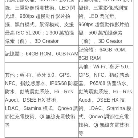
錄、三重影像感測技術、LED 閃
攝錄、三重影像感測技
光燈、960fps 超慢動作影片拍
術、LED 閃光燈、
攝、黑白模式、景深模式、支援
960fps 超慢動作影片拍
最高 ISO 51,200；1,300 萬拍攝
攝；500 萬拍攝像素
像素（前）、3D Creator
（前）、3D Creator
記憶體： 64GB ROM、
記憶體： 64GB ROM、6GB RAM
6GB RAM
其他：Wi-Fi、藍牙 5.0、
其他：Wi-Fi、藍牙 5.0、GPS、
GPS、NFC、指紋感應
NFC、指紋感應器、IP65/68 防塵
器、IP65/68 防塵防水、
防水、動態震動系統、Hi－Res
動態震動系統、Hi－Res
Auodi、DSEE HX 技術、
Auodi、DSEE HX 技
LDAC、Stamina 模式、Qnovo 調
術、LDAC、Stamina 模
節性充電技術、Qi 無線充電技術
式、Qnovo 調節性充電
等
技術、Qi 無線充電技術
等