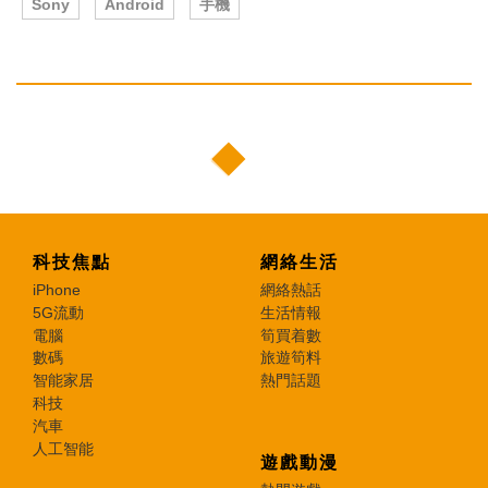
Sony
Android
手機
科技焦點
網絡生活
iPhone
網絡熱話
5G流動
生活情報
電腦
筍買着數
數碼
旅遊筍料
智能家居
熱門話題
科技
汽車
人工智能
遊戲動漫