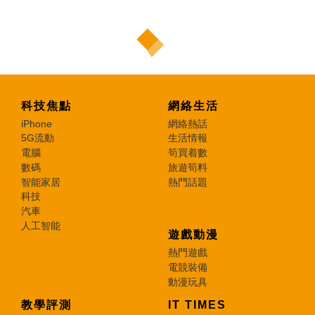
科技焦點
網絡生活
iPhone
網絡熱話
5G流動
生活情報
電腦
筍買着數
數碼
旅遊筍料
智能家居
熱門話題
科技
汽車
人工智能
遊戲動漫
熱門遊戲
電競裝備
動漫玩具
教學評測
IT TIMES