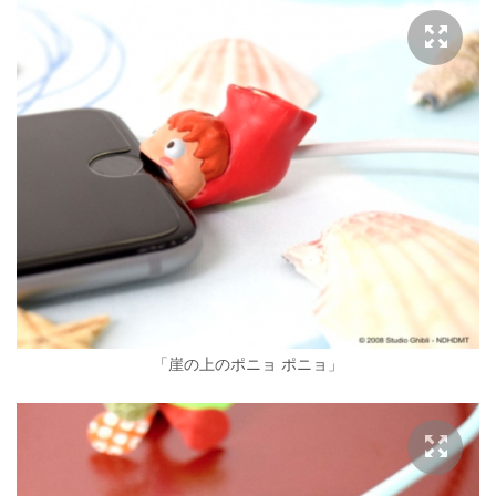
「崖の上のポニョ ポニョ」