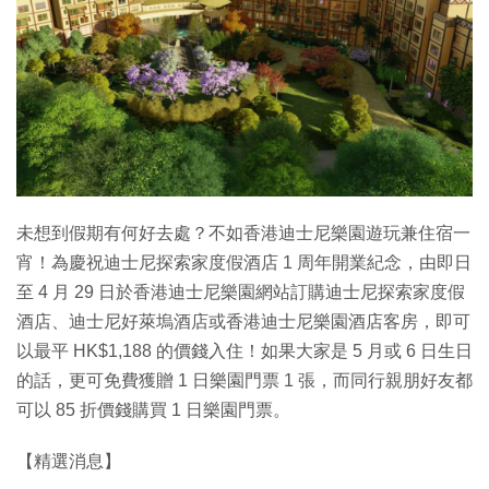
特集
未想到假期有何好去處？不如香港迪士尼樂園遊玩兼住宿一
宵！為慶祝迪士尼探索家度假酒店 1 周年開業紀念，由即日
至 4 月 29 日於香港迪士尼樂園網站訂購迪士尼探索家度假
酒店、迪士尼好萊塢酒店或香港迪士尼樂園酒店客房，即可
以最平 HK$1,188 的價錢入住！如果大家是 5 月或 6 日生日
的話，更可免費獲贈 1 日樂園門票 1 張，而同行親朋好友都
可以 85 折價錢購買 1 日樂園門票。
【精選消息】