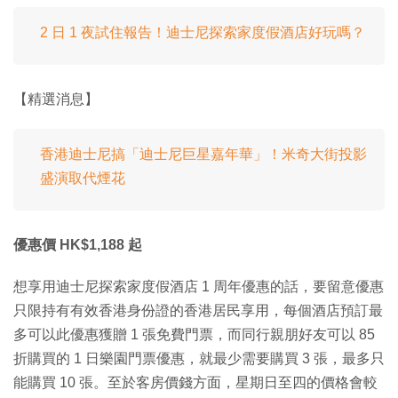
2 日 1 夜試住報告！迪士尼探索家度假酒店好玩嗎？
【精選消息】
香港迪士尼搞「迪士尼巨星嘉年華」！米奇大街投影
盛演取代煙花
優惠價 HK$1,188 起
想享用迪士尼探索家度假酒店 1 周年優惠的話，要留意優惠
只限持有有效香港身份證的香港居民享用，每個酒店預訂最
多可以此優惠獲贈 1 張免費門票，而同行親朋好友可以 85
折購買的 1 日樂園門票優惠，就最少需要購買 3 張，最多只
能購買 10 張。至於客房價錢方面，星期日至四的價格會較