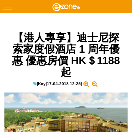
搜尋
【港人專享】迪士尼探
Facebook
Instagram
索家度假酒店 1 周年優
科技焦點
惠 優惠房價 HK＄1188
網絡生活
起
遊戲動漫
教學評測
|
Kay
|
17-04-2018 12:25
|
EduTech
IT Times
生成式AI與雲端應用
Enterprise Digital Transformation