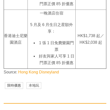
門票正價 85 折優惠
一晚酒店住宿
5 月及 6 月生日之星額外
享：
香港迪士尼樂
HK$1,738 起／
園酒店
HK$2,038 起
1 張 1 日免費樂園門
票
好友與家人可享 1 日
門票正價 85 折優惠
Source:
Hong Kong Disneyland
限時優惠
本地玩