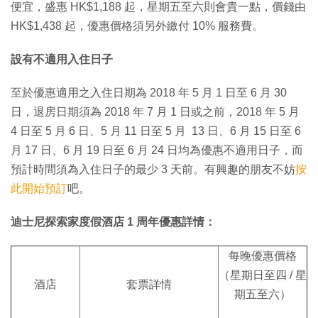
便宜，盛惠 HK$1,188 起，星期五至六則會貴一點，價錢由
HK$1,438 起，優惠價格須另外繳付 10% 服務費。
設有不適用入住日子
至於優惠適用之入住日期為 2018 年 5 月 1 日至 6 月 30
日，退房日期須為 2018 年 7 月 1 日或之前，2018 年 5 月
4 日至 5 月 6 日、5 月 11 日至 5 月 13 日、6 月 15 日至 6
月 17 日、6 月 19 日至 6 月 24 日均為優惠不適用日子，而
預計時間須為入住日子的最少 3 天前。有興趣的朋友不妨
按
此開始預訂
吧。
迪士尼探索家度假酒店 1 周年優惠詳情：
每晚優惠價格
（星期日至四 / 星
酒店
套票詳情
期五至六）