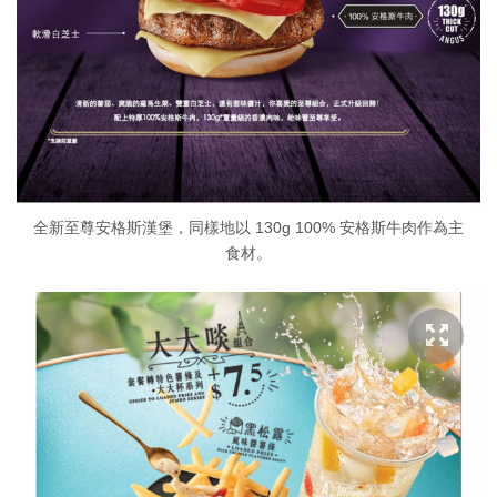
全新至尊安格斯漢堡，同樣地以 130g 100% 安格斯牛肉作為主
食材。