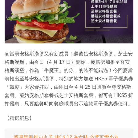
麥當勞安格斯漢堡又有新成員！繼蘑姑安格斯漢堡、芝士安
格斯漢堡，由今日（4 月 17 日）開始，麥當勞加推至尊安
格斯漢堡，作為「牛魔王」的你，的確不能錯過！今回麥當
勞推出至尊安格斯漢堡，特別的地方加送 HK$5 電子優惠券
「鼓勵」大家食好西，由即日至 4 月 25 日購買至尊安格斯
套餐、蘑姑安格斯套餐或芝士安格斯套餐，都可有 HK$5 折
扣優惠，只要點餐時向餐廳職員出示這款電子優惠券便可。
【精選消息】
麥當勞新推小丸子 HK＄12 為食咭 必選可愛小丸