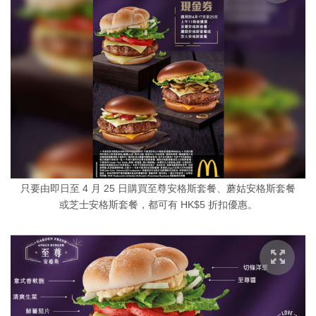
只要由即日至 4 月 25 日購買至尊安格斯套餐、蘑姑安格斯套餐
或芝士安格斯套餐，都可有 HK$5 折扣優惠。