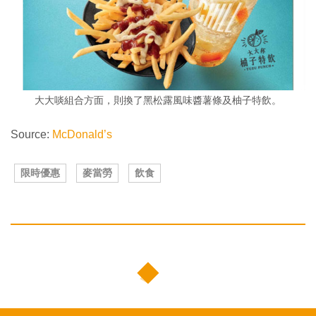
大大啖組合方面，則換了黑松露風味醬薯條及柚子特飲。
Source:
McDonald’s
限時優惠
麥當勞
飲食