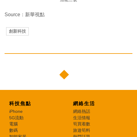
Source：新華視點
創新科技
科技焦點
網絡生活
iPhone
網絡熱話
5G流動
生活情報
電腦
筍買着數
數碼
旅遊筍料
智能家居
熱門話題