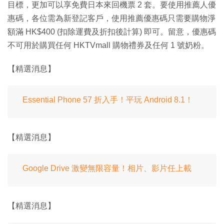
目標，更加可以享免費日本來回機票 2 套。要使用推薦人優
惠碼，各位需為新登記客戶，使用推薦優惠碼只需要購物淨
額滿 HK$400 (扣除運費及折扣後計算) 即可。留意，優惠碼
不可用於購買任何 HKTVmall 購物禮券及任何 1 號奶粉。
【精選消息】
Essential Phone 57 折入手！平玩 Android 8.1！
【精選消息】
Google Drive 激變無限容量！相片、影片任上載
【精選消息】