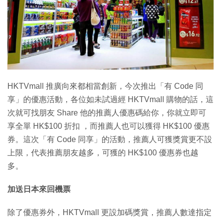
HKTVmall 推廣向來都相當創新，今次推出「有 Code 同
享」的優惠活動，各位如未試過經 HKTVmall 購物的話，這
次就可找朋友 Share 他的推薦人優惠碼給你，你就立即可
享全單 HK$100 折扣 ，而推薦人也可以獲得 HK$100 優惠
券。這次「有 Code 同享」的活動，推薦人可獲獎賞更不設
上限，代表推薦朋友越多，可獲的 HK$100 優惠券也越
多。
加送日本來回機票
除了優惠券外，HKTVmall 更設加碼獎賞，推薦人數達指定