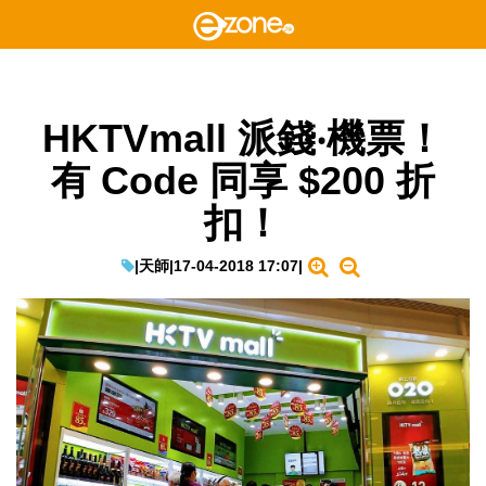
HKTVmall 派錢‧機票！
有 Code 同享 $200 折
扣！
|
天師
|
17-04-2018 17:07
|