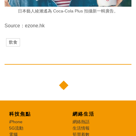
日本藝人綾瀨遙為 Coca-Cola Plus 拍攝新一輯廣告。
Source：ezone.hk
飲食
科技焦點
網絡生活
iPhone
網絡熱話
5G流動
生活情報
電腦
筍買着數