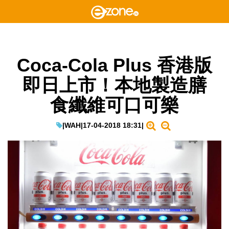
Coca-Cola Plus 香港版
即日上市！本地製造膳
食纖維可口可樂
|
WAH
|
17-04-2018 18:31
|