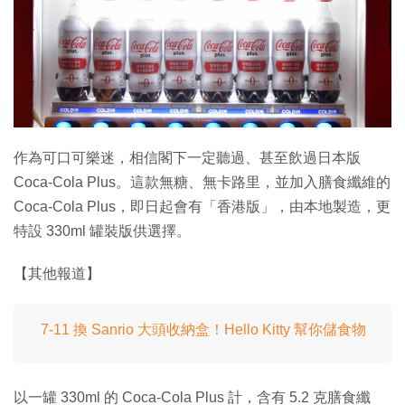
作為可口可樂迷，相信閣下一定聽過、甚至飲過日本版
Coca-Cola Plus。這款無糖、無卡路里，並加入膳食纖維的
Coca-Cola Plus，即日起會有「香港版」，由本地製造，更
特設 330ml 罐裝版供選擇。
【其他報道】
7-11 換 Sanrio 大頭收納盒！Hello Kitty 幫你儲食物
以一罐 330ml 的 Coca-Cola Plus 計，含有 5.2 克膳食纖