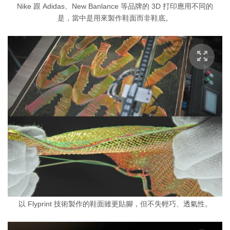
Nike 跟 Adidas、New Banlance 等品牌的 3D 打印應用不同的
是，當中是用來製作鞋面而非鞋底。
以 Flyprint 技術製作的鞋面雖更貼腳，但不失輕巧、透氣性。