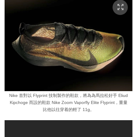
Nike 首對以 Flyprint 技制製作的鞋款，將為為馬拉松好手 Eliud
Kipchoge 而設的鞋款 Nike Zoom Vaporfly Elite Flyprint，重量
比他以往穿着的輕了 11g。