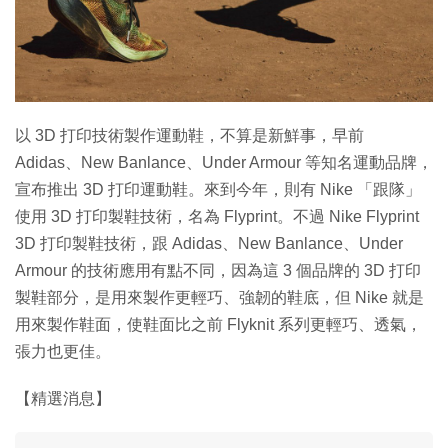
以 3D 打印技術製作運動鞋，不算是新鮮事，早前
Adidas、New Banlance、Under Armour 等知名運動品牌，
宣布推出 3D 打印運動鞋。來到今年，則有 Nike 「跟隊」
使用 3D 打印製鞋技術，名為 Flyprint。不過 Nike Flyprint
3D 打印製鞋技術，跟 Adidas、New Banlance、Under
Armour 的技術應用有點不同，因為這 3 個品牌的 3D 打印
製鞋部分，是用來製作更輕巧、強韌的鞋底，但 Nike 就是
用來製作鞋面，使鞋面比之前 Flyknit 系列更輕巧、透氣，
張力也更佳。
【精選消息】