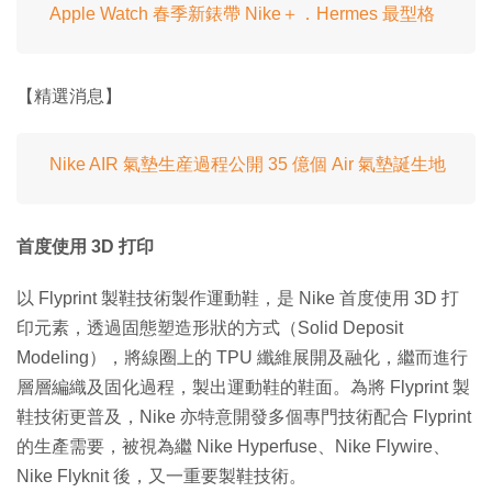
Apple Watch 春季新錶帶 Nike＋．Hermes 最型格
【精選消息】
Nike AIR 氣墊生産過程公開 35 億個 Air 氣墊誕生地
首度使用 3D 打印
以 Flyprint 製鞋技術製作運動鞋，是 Nike 首度使用 3D 打
印元素，透過固態塑造形狀的方式（Solid Deposit
Modeling），將線圈上的 TPU 纖維展開及融化，繼而進行
層層編織及固化過程，製出運動鞋的鞋面。為將 Flyprint 製
鞋技術更普及，Nike 亦特意開發多個專門技術配合 Flyprint
的生產需要，被視為繼 Nike Hyperfuse、Nike Flywire、
Nike Flyknit 後，又一重要製鞋技術。