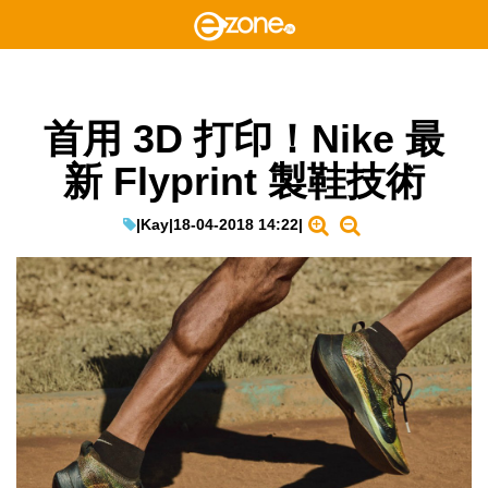
首用 3D 打印！Nike 最
新 Flyprint 製鞋技術
|
Kay
|
18-04-2018 14:22
|