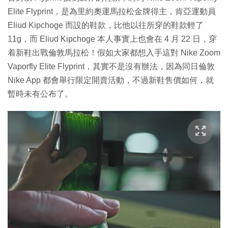
Elite Flyprint，是為里約奧運馬拉松金牌得主，肯亞運動員
Eliud Kipchoge 而設的鞋款，比他以往所穿的鞋款輕了
11g，而 Eliud Kipchoge 本人事實上也會在 4 月 22 日，穿
着新鞋出戰倫敦馬拉松！假如大家都想入手這對 Nike Zoom
Vaporfly Elite Flyprint，其實不是沒有辦法，因為同日倫敦
Nike App 都會舉行限定開賣活動，不過新鞋售價如何，就
暫時未有公布了。