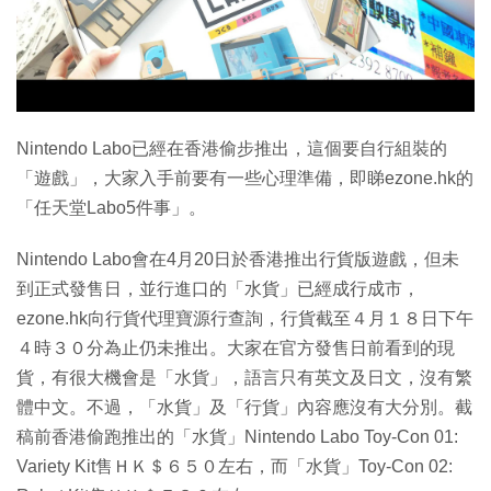
特集
Nintendo Labo已經在香港偷步推出，這個要自行組裝的
「遊戲」，大家入手前要有一些心理準備，即睇ezone.hk的
「任天堂Labo5件事」。
Nintendo Labo會在4月20日於香港推出行貨版遊戲，但未
到正式發售日，並行進口的「水貨」已經成行成市，
ezone.hk向行貨代理寶源行查詢，行貨截至４月１８日下午
４時３０分為止仍未推出。大家在官方發售日前看到的現
貨，有很大機會是「水貨」，語言只有英文及日文，沒有繁
體中文。不過，「水貨」及「行貨」內容應沒有大分別。截
稿前香港偷跑推出的「水貨」Nintendo Labo Toy-Con 01:
Variety Kit售ＨＫ＄６５０左右，而「水貨」Toy-Con 02: