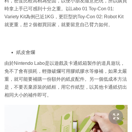
料，密度比較高稍為堅固，以便小朋友隨意把玩，所以購買
時拿上手已可感到十分之重。以Labo 01 Toy-Con 01:
Variety Kit為例已近1KG，更巨型的Toy-Con 02: Robot Kit
就更重，想２個都買回家，就要留意自己臂力如何。
紙皮會爛
由於Nintendo Labo是以遊戲及卡通紙箱製作的道具遊玩，
免不了會有損耗，輕微破爛可用膠紙膠水等修補，如果太嚴
重，就可能要補購一份額外的紙皮配件。另一個低成本方法
是，不要丟棄原裝的紙框，用它作紙型，以其他卡通紙切出
相同大小的補件即可。