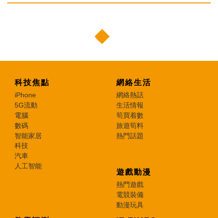
科技焦點
網絡生活
iPhone
網絡熱話
5G流動
生活情報
電腦
筍買着數
數碼
旅遊筍料
智能家居
熱門話題
科技
汽車
人工智能
遊戲動漫
熱門遊戲
電競裝備
動漫玩具