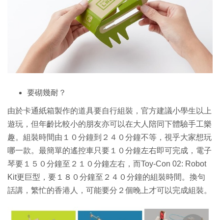
要砌幾耐？
由於卡通紙箱製作的道具要自行組裝，官方建議小學生以上
遊玩，但年齡比較小的朋友亦可以在大人陪同下體驗手工樂
趣。組裝時間由１０分鐘到２４０分鐘不等，視乎大家想玩
哪一款。最簡單的遙控車只要１０分鐘左右即可完成，電子
琴要１５０分鐘至２１０分鐘左右，而Toy-Con 02: Robot
Kit更巨型，要１８０分鐘至２４０分鐘的組裝時間。換句
話講，繁忙的香港人，可能要分２個晚上才可以完成組裝。