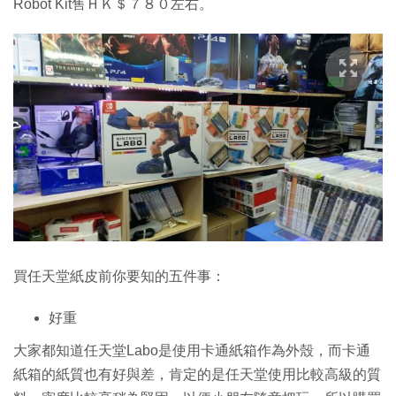
Robot Kit售ＨＫ＄７８０左右。
買任天堂紙皮前你要知的五件事：
好重
大家都知道任天堂Labo是使用卡通紙箱作為外殼，而卡通
紙箱的紙質也有好與差，肯定的是任天堂使用比較高級的質