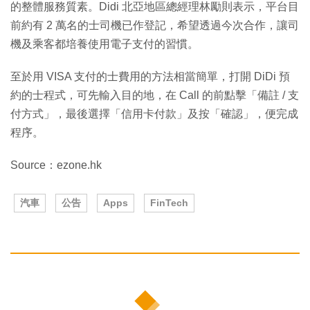
的整體服務質素。Didi 北亞地區總經理林勵則表示，平台目
前約有 2 萬名的士司機已作登記，希望透過今次合作，讓司
機及乘客都培養使用電子支付的習慣。
至於用 VISA 支付的士費用的方法相當簡單，打開 DiDi 預
約的士程式，可先輸入目的地，在 Call 的前點擊「備註 / 支
付方式」，最後選擇「信用卡付款」及按「確認」，便完成
程序。
Source：ezone.hk
汽車
公告
Apps
FinTech