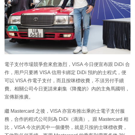
特集
電子支付巿場競爭愈來愈激烈，VISA 今日便宣布跟 DiDi 合
作，用戶只要將 VISA 信用卡綁定 DiDi 預約的士程式，便
可以 VISA 作電子支付，而且按咪標收費，不須另付手續
費。相關公司今日更請來劇集《降魔的》內的主角馬國明，
宣傳新推廣。
繼 Mastercard 之後，VISA 亦宣布推出乘的士電子支付服
務，合作的程式公司則為 DiDi（滴滴）。跟 Mastercard 相
比，VISA 今次的其中一個優勢，就是只按的士咪標收費，