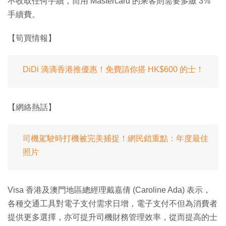
不收取任何手續，而用 Mastercard 的乘客則需要多繳 3%
手續費。
【筍買情報】
DiDi 滴滴香港推優惠！免費請你搭 HK$600 的士！
【網絡熱話】
司機駕駛時打機被完美捕捉！網民錯重點：年度最佳
照片
Visa 香港及澳門地區總經理戴嘉倩 (Caroline Ada) 表示，
各種交通工具對電子支付需求日增，電子支付不但為消費者
提供更多選擇，亦可提升司機財務管理效率，從而提高的士