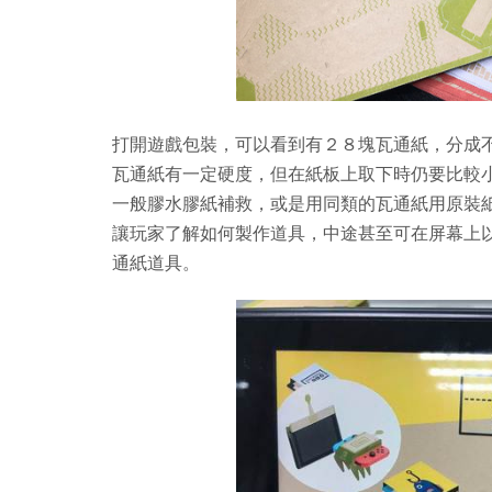
打開遊戲包裝，可以看到有２８塊瓦通紙，分成
瓦通紙有一定硬度，但在紙板上取下時仍要比較
一般膠水膠紙補救，或是用同類的瓦通紙用原裝
讓玩家了解如何製作道具，中途甚至可在屏幕上
通紙道具。