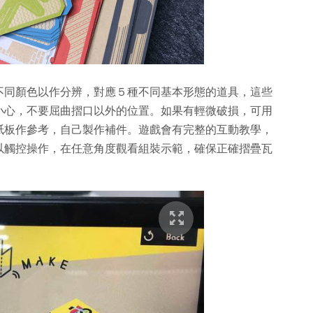
不同顏色以作分辨，對應５種不同基本形態的道具，這些
小心，不要屈曲摺口以外的位置。如果有輕微破損，可用
紙板作參考，自己製作補件。遊戲會有完整的互動教學，
以觸控操作，在任意角度觀看組裝示範，確保正確摺疊瓦