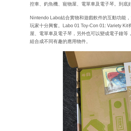
控車、釣魚機、寵物屋、電單車及電子琴。到底好不
Nintendo Labo結合實物和遊戲軟件的互動功
玩家十分興奮。Labo 01 Toy-Con 01: Va
屋、電單車及電子琴，另外也可以變成電子鐘等
組合成不同有趣的應用物件。