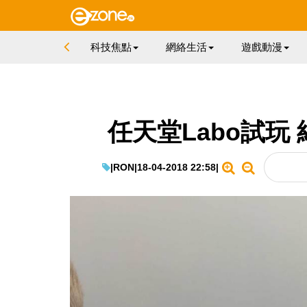
科技焦點
網絡生活
遊戲動漫
任天堂Labo試玩
|
RON
|
18-04-2018 22:58
|