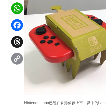
WhatsApp
Facebook
Threads
Copy
Link
Nintendo Labo已經在香港偷步上市，當中的Labo 0