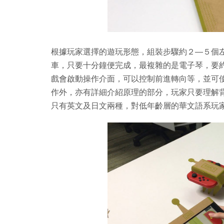
根據玩家選擇的遊玩形態，組裝步驟約２—５個
車，只要十分鐘便完成，最複雜的是電子琴，要
戲會啟動操作介面，可以控制前進轉向等，並可使用
作外，亦有詳細介紹原理的部分，玩家只要理解
只有英文及日文兩種，對低年齡層的華文語系玩