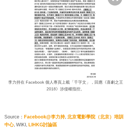
李力持在 Facebook 個人專頁上載「千字文」，回應《喜劇之王
2018》涉侵權指控。
Source：
Facebook@李力持
,
北京電影學院（北京）培訓
中心
, WIKI,
LIHKG討論區