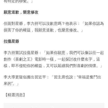
有特定的聯繫。」
願意道歉，樂意修改
但面對星爺，李力持可以沒歉意嗎？他表示：「如果你認為
損害了你的權益，我願意道歉，也樂意修改。」
拉攏星爺
李力持嘗試拉攏星爺：「如果你願意，我們可以像以往一起
創作《喜劇之王》電影時一樣，一起探討改什麼名字，這
樣，即不侵犯你的權益，又可以延續我們對喜劇的情懷。」
李大導更疑似搬出習近平：「習主席也說：“幸福是奮鬥出
來的”。」
【精選消息】