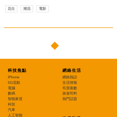
花生
潮流
電影
科技焦點
網絡生活
iPhone
網絡熱話
5G流動
生活情報
電腦
筍買着數
數碼
旅遊筍料
智能家居
熱門話題
科技
汽車
人工智能