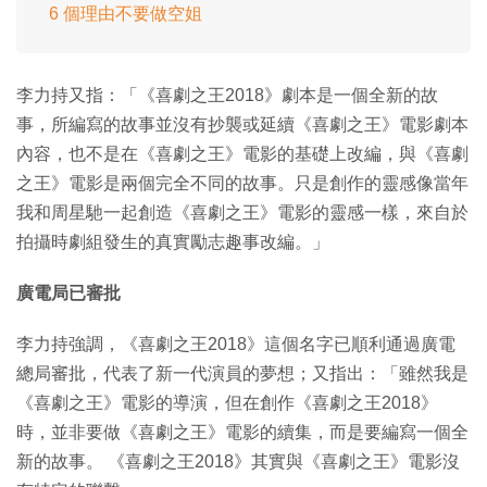
6 個理由不要做空姐
李力持又指：「《喜劇之王2018》劇本是一個全新的故
事，所編寫的故事並沒有抄襲或延續《喜劇之王》電影劇本
內容，也不是在《喜劇之王》電影的基礎上改編，與《喜劇
之王》電影是兩個完全不同的故事。只是創作的靈感像當年
我和周星馳一起創造《喜劇之王》電影的靈感一樣，來自於
拍攝時劇組發生的真實勵志趣事改編。」
廣電局已審批
李力持強調，《喜劇之王2018》這個名字已順利通過廣電
總局審批，代表了新一代演員的夢想；又指出：「雖然我是
《喜劇之王》電影的導演，但在創作《喜劇之王2018》
時，並非要做《喜劇之王》電影的續集，而是要編寫一個全
新的故事。 《喜劇之王2018》其實與《喜劇之王》電影沒