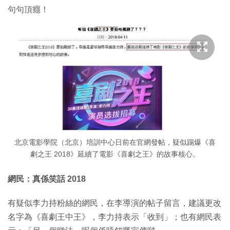
句句頂癮！
北京電影學院（北京）培訓中心日前在官網發帖，疑似踢爆《喜
劇之王 2018》延續了電影《喜劇之王》的故事核心。
網民：真係笑話 2018
有疑似李力持粉絲的網民，在李導演的帖子留言，建議更改
名字為《喜劇王中王》，李力持表示「收到」；也有網民表