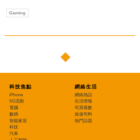
Gaming
科技焦點
網絡生活
iPhone
網絡熱話
5G流動
生活情報
電腦
筍買着數
數碼
旅遊筍料
智能家居
熱門話題
科技
汽車