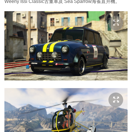
Weeny Issi Classic古董車及 Sea Sparrow海雀直升機。