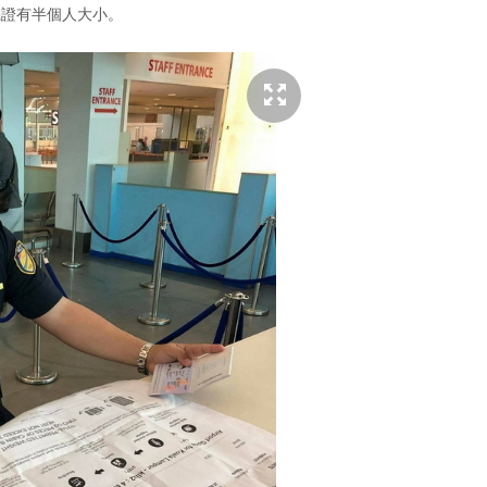
機證有半個人大小。