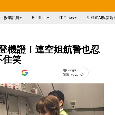
教學評測
EduTech
IT Times
生成式AI與雲端
登機證！連空姐航警也忍
不住笑
在Google
追蹤《e-zone》