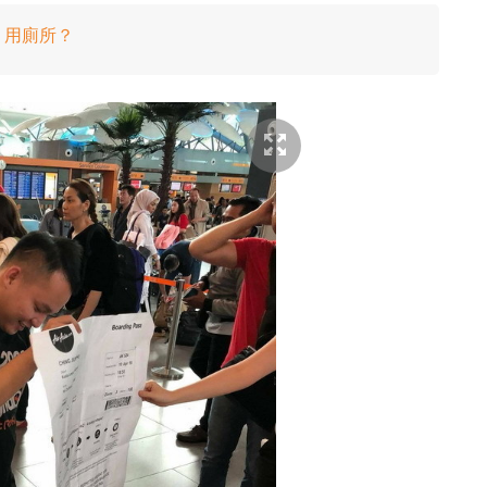
」用廁所？