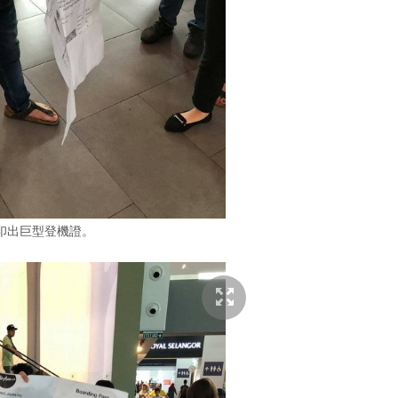
印出巨型登機證。