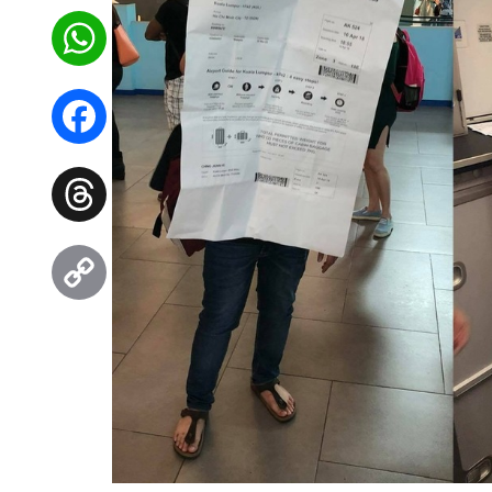
WhatsApp
Facebook
Threads
Copy
Link