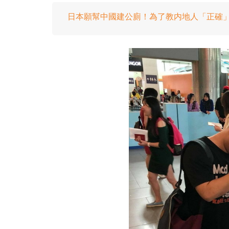
日本願幫中國建公廁！為了教内地人「正確