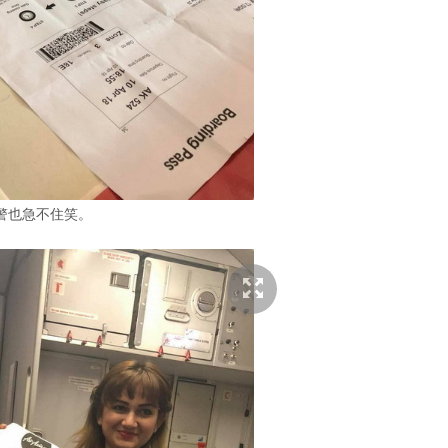
警也急不住笑。