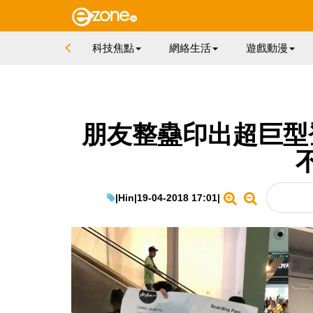
科技焦點
網絡生活
遊戲動漫
朋友整蠱印出超巨型
|
Hin
|
19-04-2018 17:01
|