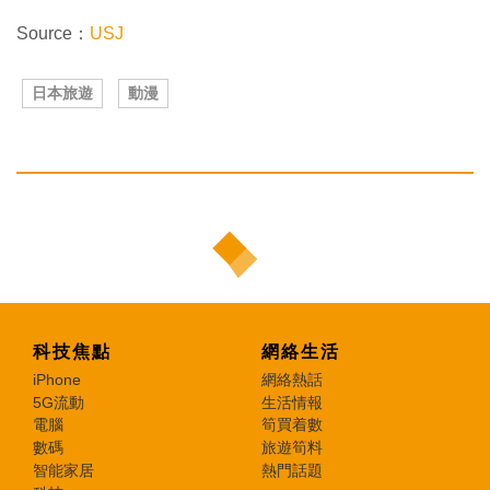
Source：
USJ
日本旅遊
動漫
科技焦點
網絡生活
iPhone
網絡熱話
5G流動
生活情報
電腦
筍買着數
數碼
旅遊筍料
智能家居
熱門話題