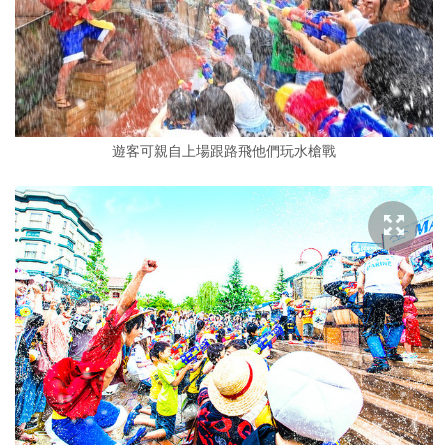
遊客可親自上場跟路飛他們玩水槍戰