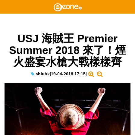
USJ 海賊王 Premier
Summer 2018 來了！煙
火盛宴水槍大戰樣樣齊
|
shiuhk
|
19-04-2018 17:15
|