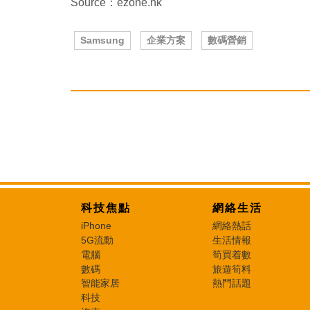
Source：ezone.hk
Samsung
企業方案
數碼營銷
科技焦點
網絡生活
iPhone
網絡熱話
5G流動
生活情報
電腦
筍買着數
數碼
旅遊筍料
智能家居
熱門話題
科技