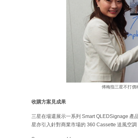
傅梅指三星不打價
收購方案見成果
三星在場還展示一系列 Smart QLEDSignage 產品
星亦引入針對商業市場的 360 Cassette 