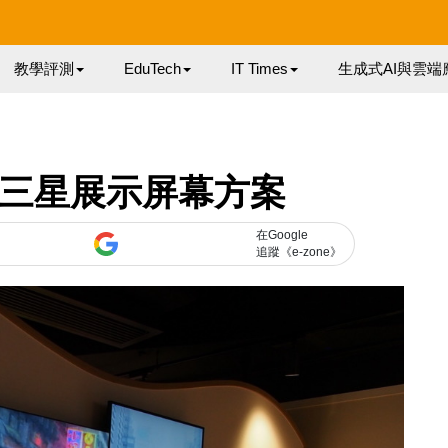
教學評測
EduTech
IT Times
生成式AI與雲端
 三星展示屏幕方案
在Google
追蹤《e-zone》