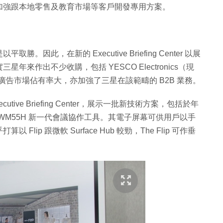
加強跟本地零售及教育市場等客戶開發專用方案。
此，在新的 Executive Briefing Center 以展
來作出不少收購，包括 YESCO Electronics（現
ED 廣告市場佔有率大，亦加強了三星在該範疇的 B2B 業務。
ve Briefing Center，展示一批新技術方案，包括於年
ip WM55H 新一代會議協作工具。其電子屏幕可供用戶以手
p 跟微軟 Surface Hub 較勁，The Flip 可作垂