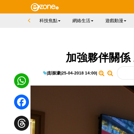
科技焦點
網絡生活
遊戲動漫
加強夥伴關係
|
彭振濠
|
25-04-2018 14:00
|
WhatsApp
Facebook