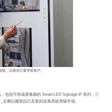
格戰，以應用方案爭取客戶。
，包括可拼成屏幕牆的 Smart LED Signage IF 系列。三
送風空調，企圖以圓形設計及新的送風系統突破市場。