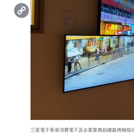
Threads
Copy
Link
三星電子香港消費電子及企業業務副總裁傅梅指出，今次 Ex