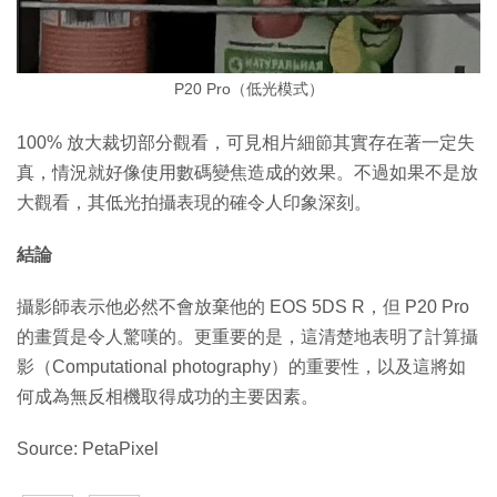
P20 Pro（低光模式）
100% 放大裁切部分觀看，可見相片細節其實存在著一定失
真，情況就好像使用數碼變焦造成的效果。不過如果不是放
大觀看，其低光拍攝表現的確令人印象深刻。
結論
攝影師表示他必然不會放棄他的 EOS 5DS R，但 P20 Pro
的畫質是令人驚嘆的。更重要的是，這清楚地表明了計算攝
影（Computational photography）的重要性，以及這將如
何成為無反相機取得成功的主要因素。
Source: PetaPixel