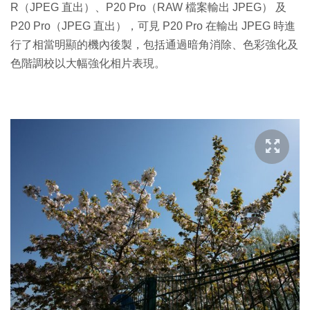
R（JPEG 直出）、P20 Pro（RAW 檔案輸出 JPEG） 及
P20 Pro（JPEG 直出），可見 P20 Pro 在輸出 JPEG 時進
行了相當明顯的機內後製，包括通過暗角消除、色彩強化及
色階調校以大幅強化相片表現。