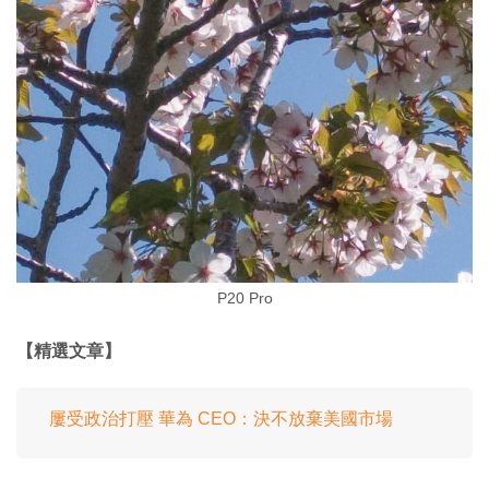
P20 Pro
【精選文章】
屢受政治打壓 華為 CEO：決不放棄美國市場