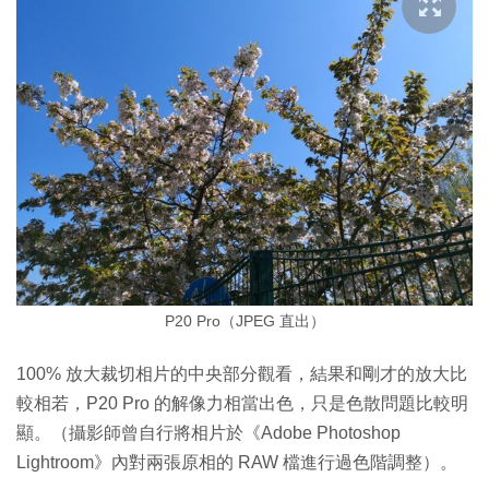
P20 Pro（JPEG 直出）
100% 放大裁切相片的中央部分觀看，結果和剛才的放大比
較相若，P20 Pro 的解像力相當出色，只是色散問題比較明
顯。（攝影師曾自行將相片於《Adobe Photoshop
Lightroom》內對兩張原相的 RAW 檔進行過色階調整）。