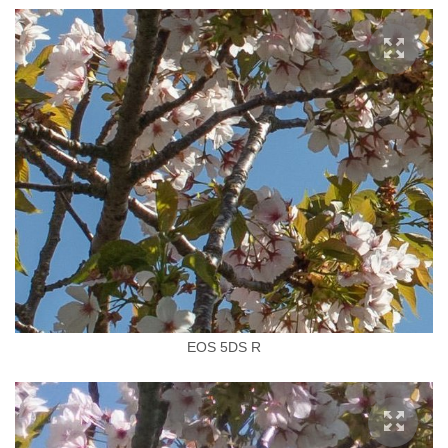
EOS 5DS R