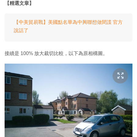
【精選文章】
【中美貿易戰】美國點名華為中興聯想做間諜 官方
說話了
接續是 100% 放大裁切比較，以下為原相構圖。