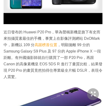
特集
近日發布的 Huawei P20 Pro，華為聲稱新機是旗下有史而
來拍攝質素最佳的手機，事實上在影像評測網站 DxOMark
中，新機以 109 分
高踞榜首位置
，明顯拋離 99 分的
Samsung Galaxy S9 Plus 及 97 分的 Apple iPhone X 一段
距離。有外國攝影師就自行購買了一部 P20 Pro，再跟
Canon 的高像素機皇 EOS 5DS R 進行了畫質比較，結果發
現 P20 Pro 的畫質竟然拍得住專業級全片幅 DSLR，表現令
人震驚。