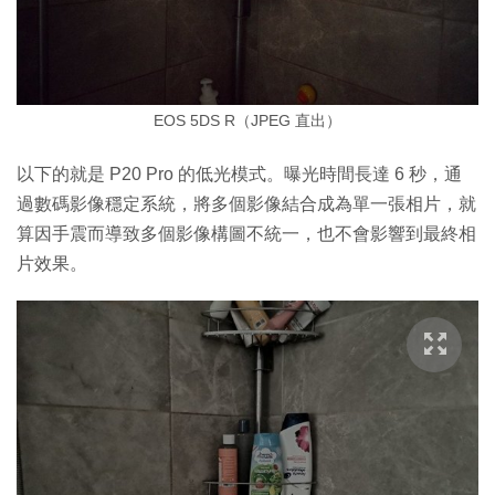
EOS 5DS R（JPEG 直出）
以下的就是 P20 Pro 的低光模式。曝光時間長達 6 秒，通
過數碼影像穩定系統，將多個影像結合成為單一張相片，就
算因手震而導致多個影像構圖不統一，也不會影響到最終相
片效果。