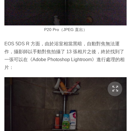
P20 Pro（JPEG 直出）
EOS 5DS R 方面，由於浴室相當黑暗，自動對焦無法運
作，攝影師以手動對焦拍攝了 13 張相片之後，終於找到了
一張可以在《Adobe Photoshop Lightroom》進行處理的相
片：