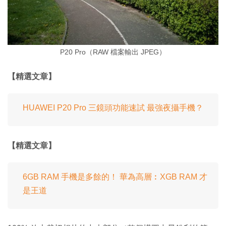
P20 Pro（RAW 檔案輸出 JPEG）
【精選文章】
HUAWEI P20 Pro 三鏡頭功能速試 最強夜攝手機？
【精選文章】
6GB RAM 手機是多餘的！ 華為高層︰XGB RAM 才
是王道