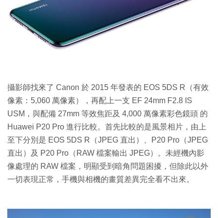
攝影師找來了 Canon 於 2015 年發表的 EOS 5DS R（有效
像素：5,060 萬像素），再配上一支 EF 24mm F2.8 IS
USM，與配備 27mm 等效焦距及 4,000 萬像素彩色鏡頭 的
Huawei P20 Pro 進行比較。首先比較的是風景相片，由上
至下分別是 EOS 5DS R（JPEG 直出）、P20 Pro（JPEG
直出）及 P20 Pro（RAW 檔案輸出 JPEG）。未經機內影
像處理的 RAW 檔案，明顯受到暗角問題困擾，但除此以外
一切表現正常，手機與相機的畫質差異完全看不出來。