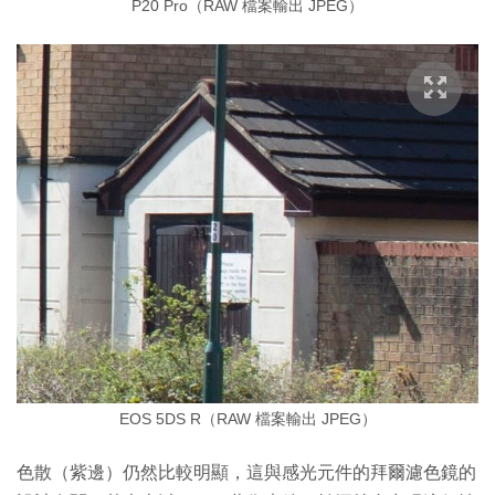
P20 Pro（RAW 檔案輸出 JPEG）
EOS 5DS R（RAW 檔案輸出 JPEG）
色散（紫邊）仍然比較明顯，這與感光元件的拜爾濾色鏡的