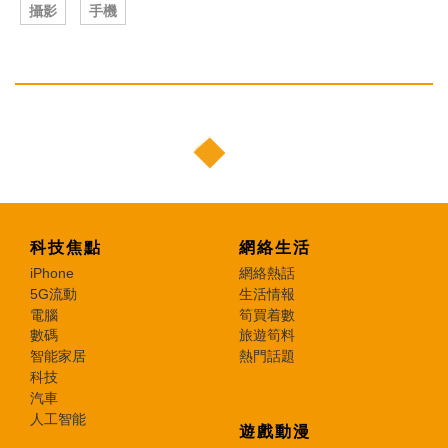
攝影
手機
科技焦點
網絡生活
iPhone
網絡熱話
5G流動
生活情報
電腦
筍買着數
數碼
旅遊筍料
智能家居
熱門話題
科技
汽車
人工智能
遊戲動漫