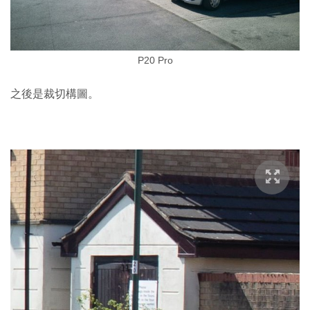
P20 Pro
之後是裁切構圖。