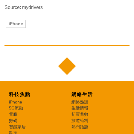
Source: mydrivers
iPhone
科技焦點
網絡生活
iPhone
網絡熱話
5G流動
生活情報
電腦
筍買着數
數碼
旅遊筍料
智能家居
熱門話題
科技