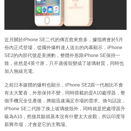
特集
近月關於iPhone SE二代的傳言愈來愈多，據指將會於5月
份內正式登場，從國外爆料達人送出的內幕顯示，iPhone
SE2的內部代號是美洲豹，整體外形跟iPhone SE保持一
致，依然是4英寸屏，只不過後殼變成了玻璃材質，同時也
加入無線充電。
之前日本媒體的爆料也顯示，iPhone SE2跟一代相比不會
有太大驚喜，外形保持不變，同時搭載的是A10處理器，整
個手機完全生產後，將能迅速滿足市場的需求。換句話說，
iPhone SE二代除了換上玻璃後殼外，同時就是把處理器升
級為A10，然後其餘就基本沒有什麼太大改觀，所以印度等
新興市場，才會是它的主戰場。