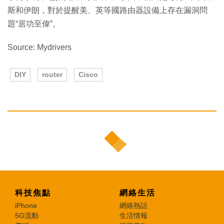
斯和伊朗，對於提醒美、英等國路由器設備上存在漏洞問
題“居功至偉”。
Source: Mydrivers
DIY
router
Cisco
科技焦點
網絡生活
iPhone
網絡熱話
5G流動
生活情報