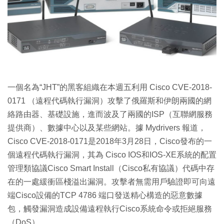
特集
一個名為“JHT”的黑客組織在本週五利用 Cisco CVE-2018-
0171 （遠程代碼執行漏洞）攻擊了俄羅斯和伊朗兩國的網
絡路由器、基礎設施，進而波及了兩國的ISP（互聯網服務
提供商）、數據中心以及某些網站。據 Mydrivers 報道，
Cisco CVE-2018-0171是2018年3月28日，Cisco發布的一
個遠程代碼執行漏洞，其為 Cisco IOS和IOS-XE系統的配置
管理類協議Cisco Smart Install（Cisco私有協議）代碼中存
在的一處緩衝區棧溢出漏洞。攻擊者無需用戶驗證即可向遠
端Cisco設備的TCP 4786 端口發送精心構造的惡意數據
包，觸發漏洞造成設備遠程執行Cisco系統命令或拒絕服務
（DoS）。