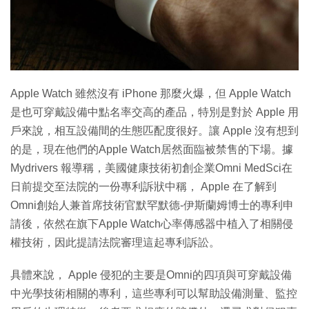
特集
Apple Watch 雖然沒有 iPhone 那麼火爆，但 Apple Watch
是也可穿戴設備中點名率交高的產品，特別是對於 Apple 用
戶來說，相互設備間的生態匹配度很好。讓 Apple 沒有想到
的是，現在他們的Apple Watch居然面臨被禁售的下場。據
Mydrivers 報導稱，美國健康技術初創企業Omni MedSci在
日前提交至法院的一份專利訴狀中稱， Apple 在了解到
Omni創始人兼首席技術官默罕默德-伊斯蘭姆博士的專利申
請後，依然在旗下Apple Watch心率傳感器中植入了相關侵
權技術，因此提請法院審理這起專利訴訟。
具體來說， Apple 侵犯的主要是Omni的四項與可穿戴設備
中光學技術相關的專利，這些專利可以幫助設備測量、監控