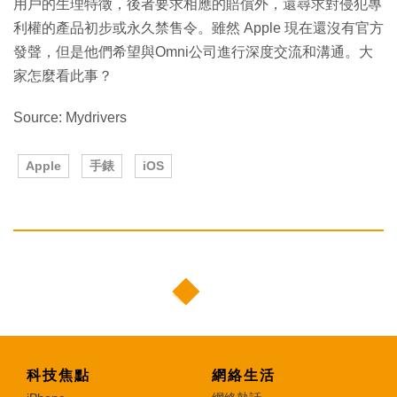
用戶的生理特徵，後者要求相應的賠償外，還尋求對侵犯專
利權的產品初步或永久禁售令。雖然 Apple 現在還沒有官方
發聲，但是他們希望與Omni公司進行深度交流和溝通。大
家怎麼看此事？
Source: Mydrivers
Apple
手錶
iOS
科技焦點
網絡生活