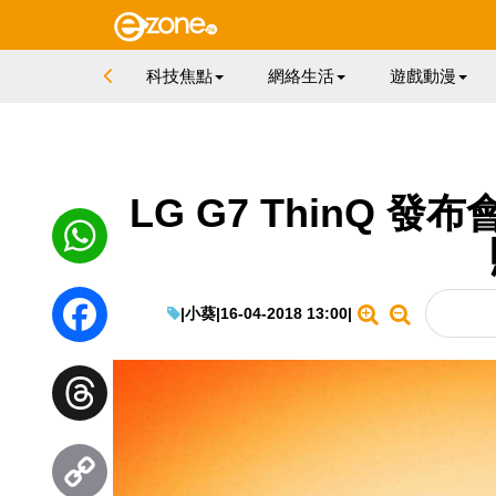
科技焦點
網絡生活
遊戲動漫
LG G7 ThinQ 
WhatsApp
|
小葵
|
16-04-2018 13:00
|
Facebook
Threads