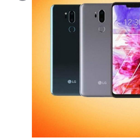
Copy
Link