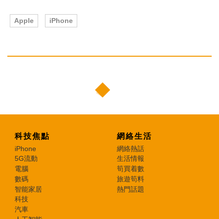
Apple
iPhone
科技焦點
網絡生活
iPhone
網絡熱話
5G流動
生活情報
電腦
筍買着數
數碼
旅遊筍料
智能家居
熱門話題
科技
汽車