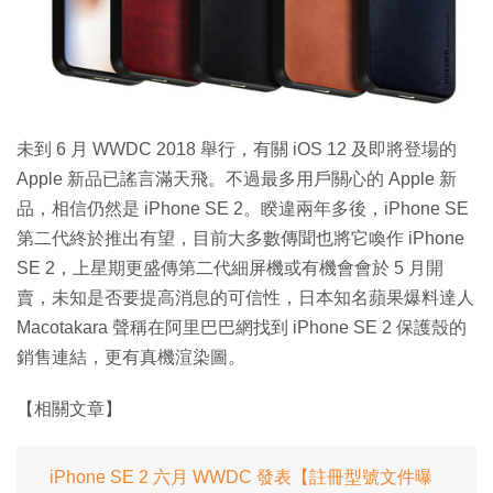
特集
未到 6 月 WWDC 2018 舉行，有關 iOS 12 及即將登場的
Apple 新品已謠言滿天飛。不過最多用戶關心的 Apple 新
品，相信仍然是 iPhone SE 2。睽違兩年多後，iPhone SE
第二代終於推出有望，目前大多數傳聞也將它喚作 iPhone
SE 2，上星期更盛傳第二代細屏機或有機會會於 5 月開
賣，未知是否要提高消息的可信性，日本知名蘋果爆料達人
Macotakara 聲稱在阿里巴巴網找到 iPhone SE 2 保護殼的
銷售連結，更有真機渲染圖。
【相關文章】
iPhone SE 2 六月 WWDC 發表【註冊型號文件曝