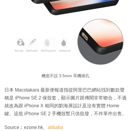
機底不設 3.5mm 耳機插孔
日本 Macotakara 最新便報道指從阿里巴巴網站找到數款聲
稱是 iPhone SE 2 保殼套，顯示圖片跟傳聞非常吻合，不過
就改為跟 iPhone X 相同的劉海屏設計及沒有實體 Home
鍵。這批 iPhone SE 2 手機殼暫只供批發，不作單件出售。
Source︰ezone.hk、
alibaba