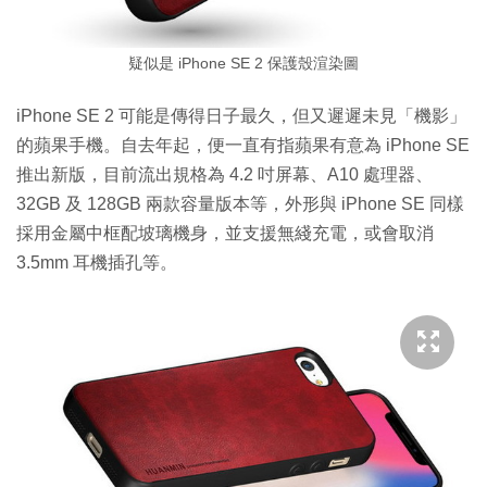
疑似是 iPhone SE 2 保護殼渲染圖
iPhone SE 2 可能是傳得日子最久，但又遲遲未見「機影」
的蘋果手機。自去年起，便一直有指蘋果有意為 iPhone SE
推出新版，目前流出規格為 4.2 吋屏幕、A10 處理器、
32GB 及 128GB 兩款容量版本等，外形與 iPhone SE 同樣
採用金屬中框配坡璃機身，並支援無綫充電，或會取消
3.5mm 耳機插孔等。