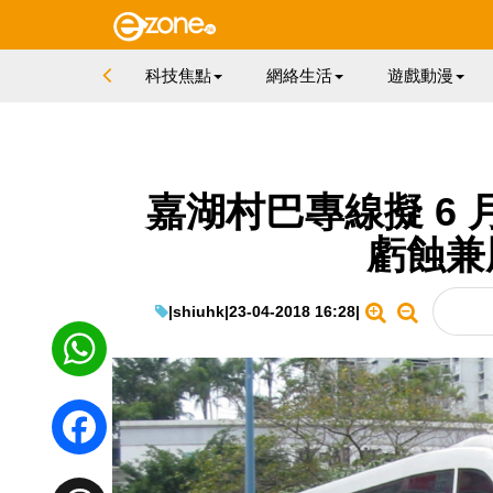
科技焦點
網絡生活
遊戲動漫
嘉湖村巴專線擬 6
虧蝕兼
|
shiuhk
|
23-04-2018 16:28
|
WhatsApp
Facebook