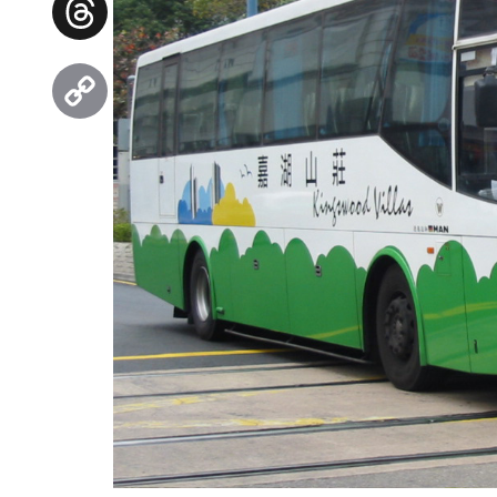
Threads
Copy
Link