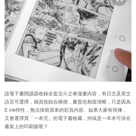
該電子書閱讀器收錄全套北斗之拳漫畫內容，有日文及英文
語言可選擇，揭頁按鈕在兩側，畫質也相當清晰，只是因為
E ink特性，無法保留原來的彩頁內容。如果大家有得揀，
又會選擇買「一本完」的電子書收藏，抑或是一本本可排在
書架上的印刷版呢？