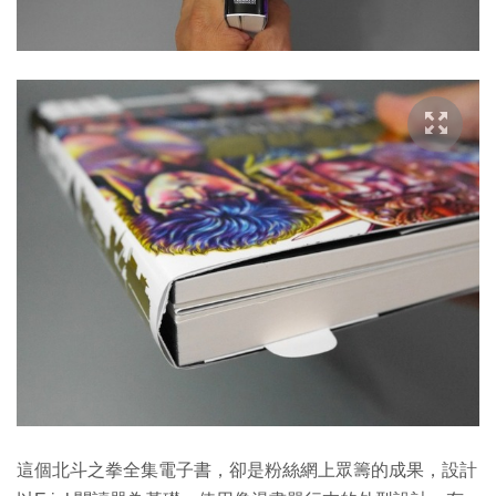
這個北斗之拳全集電子書，卻是粉絲網上眾籌的成果，設計