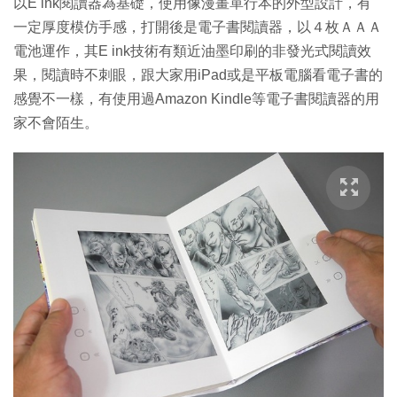
以E ink閱讀器為基礎，使用像漫畫單行本的外型設計，有
一定厚度模仿手感，打開後是電子書閱讀器，以４枚ＡＡＡ
電池運作，其E ink技術有類近油墨印刷的非發光式閱讀效
果，閱讀時不刺眼，跟大家用iPad或是平板電腦看電子書的
感覺不一樣，有使用過Amazon Kindle等電子書閱讀器的用
家不會陌生。