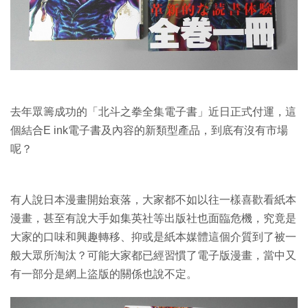
特集
去年眾籌成功的「北斗之拳全集電子書」近日正式付運，這
個結合E ink電子書及內容的新類型產品，到底有沒有市場
呢？
有人說日本漫畫開始衰落，大家都不如以往一樣喜歡看紙本
漫畫，甚至有說大手如集英社等出版社也面臨危機，究竟是
大家的口味和興趣轉移、抑或是紙本媒體這個介質到了被一
般大眾所淘汰？可能大家都已經習慣了電子版漫畫，當中又
有一部分是網上盜版的關係也說不定。