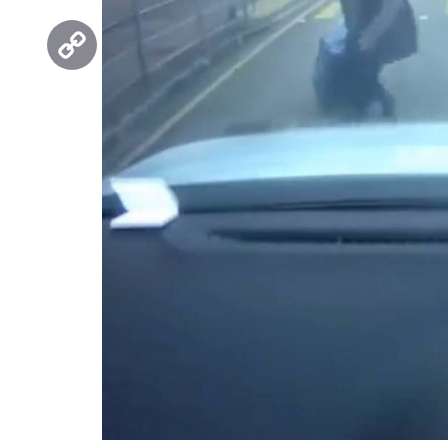
Threads
Copy
Link