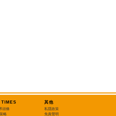
T TIMES
其他
界頭條
私隱政策
 策略
免責聲明