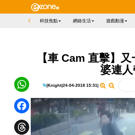
科技焦點
網絡生活
遊戲動漫
【車 Cam 直擊】
婆連人
|
Knight
|
24-04-2018 15:31
|
WhatsApp
Facebook