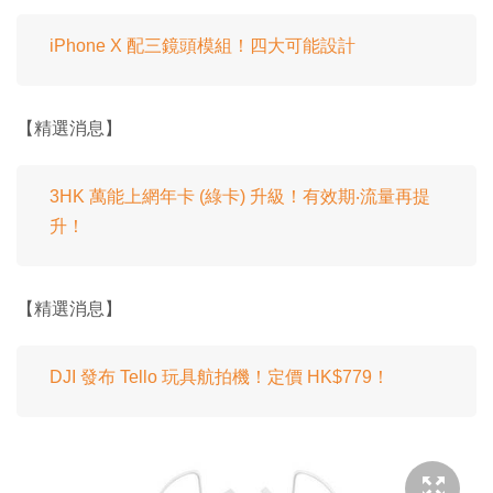
iPhone X 配三鏡頭模組！四大可能設計
【精選消息】
3HK 萬能上網年卡 (綠卡) 升級！有效期‧流量再提
升！
【精選消息】
DJI 發布 Tello 玩具航拍機！定價 HK$779！