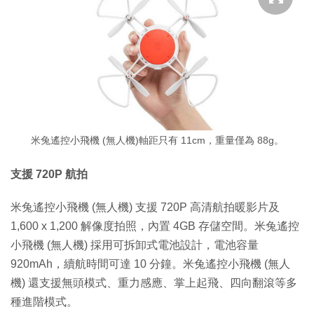
米兔遙控小飛機 (無人機)軸距只有 11cm，重量僅為 88g。
支援 720P 航拍
米兔遙控小飛機 (無人機) 支援 720P 高清航拍暖影片及
1,600 x 1,200 解像度拍照，內置 4GB 存儲空間。米兔遙控
小飛機 (無人機) 採用可拆卸式電池設計，電池容量
920mAh，續航時間可達 10 分鐘。米兔遙控小飛機 (無人
機) 還支援無頭模式、重力感應、掌上起飛、四向翻滾等多
種進階模式。