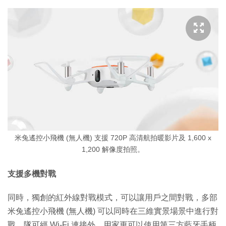
米兔遙控小飛機 (無人機) 支援 720P 高清航拍暖影片及 1,600 x
1,200 解像度拍照。
支援多機對戰
同時，獨創的紅外線對戰模式，可以讓用戶之間對戰，多部
米兔遙控小飛機 (無人機) 可以同時在三維實景場景中進行對
戰。隊可經 Wi-Fi 連接外，用家更可以使用第三方藍牙手柄