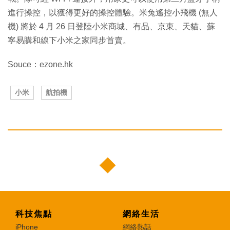
進行操控，以獲得更好的操控體驗。米兔遙控小飛機 (無人
機) 將於 4 月 26 日登陸小米商城、有品、京東、天貓、蘇
寧易購和線下小米之家同步首賣。
Souce：ezone.hk
小米
航拍機
科技焦點
網絡生活
iPhone
網絡熱話