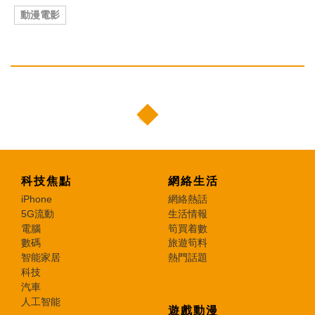
動漫電影
科技焦點
網絡生活
iPhone
網絡熱話
5G流動
生活情報
電腦
筍買着數
數碼
旅遊筍料
智能家居
熱門話題
科技
汽車
人工智能
遊戲動漫