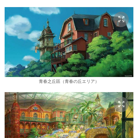
青春之丘區（青春の丘エリア）