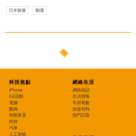
日本旅遊
動漫
科技焦點
網絡生活
iPhone
網絡熱話
5G流動
生活情報
電腦
筍買着數
數碼
旅遊筍料
智能家居
熱門話題
科技
汽車
人工智能