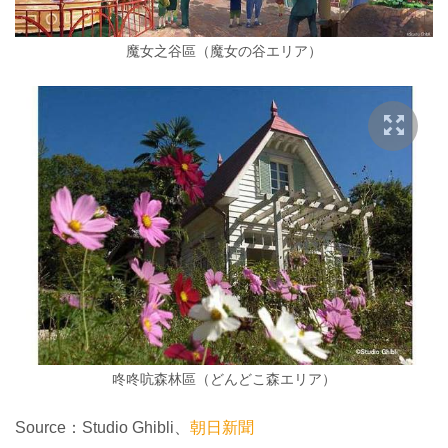
魔女之谷區（魔女の谷エリア）
咚咚吭森林區（どんどこ森エリア）
Source：Studio Ghibli、
朝日新聞