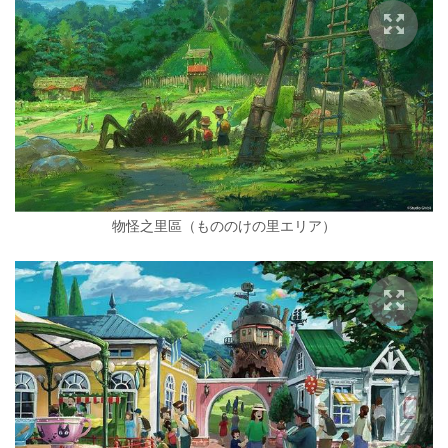
物怪之里區（もののけの里エリア）