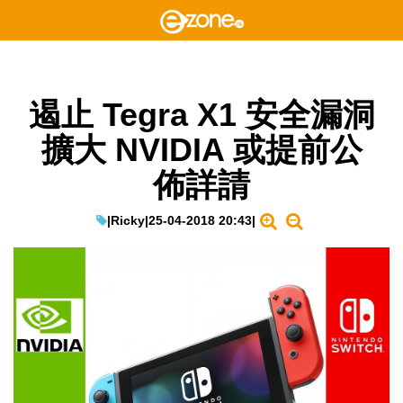
遏止 Tegra X1 安全漏洞
擴大 NVIDIA 或提前公
佈詳請
|
Ricky
|
25-04-2018 20:43
|