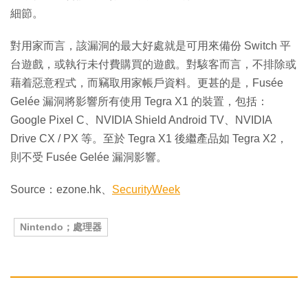
細節。
對用家而言，該漏洞的最大好處就是可用來備份 Switch 平
台遊戲，或執行未付費購買的遊戲。對駭客而言，不排除或
藉着惡意程式，而竊取用家帳戶資料。更甚的是，Fusée
Gelée 漏洞將影響所有使用 Tegra X1 的裝置，包括：
Google Pixel C、NVIDIA Shield Android TV、NVIDIA
Drive CX / PX 等。至於 Tegra X1 後繼產品如 Tegra X2，
則不受 Fusée Gelée 漏洞影響。
Source：ezone.hk、
SecurityWeek
Nintendo；處理器