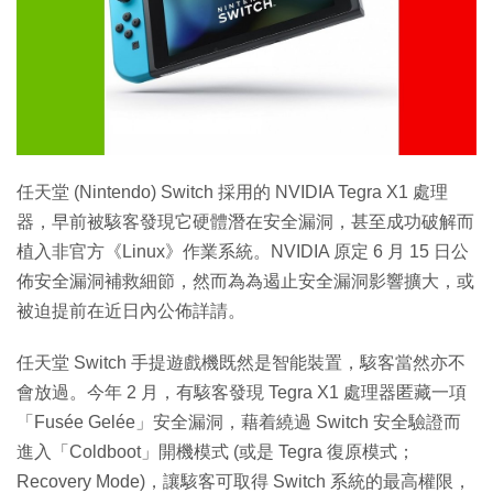
任天堂 (Nintendo) Switch 採用的 NVIDIA Tegra X1 處理
器，早前被駭客發現它硬體潛在安全漏洞，甚至成功破解而
植入非官方《Linux》作業系統。NVIDIA 原定 6 月 15 日公
佈安全漏洞補救細節，然而為為遏止安全漏洞影響擴大，或
被迫提前在近日內公佈詳請。
任天堂 Switch 手提遊戲機既然是智能裝置，駭客當然亦不
會放過。今年 2 月，有駭客發現 Tegra X1 處理器匿藏一項
「Fusée Gelée」安全漏洞，藉着繞過 Switch 安全驗證而
進入「Coldboot」開機模式 (或是 Tegra 復原模式；
Recovery Mode)，讓駭客可取得 Switch 系統的最高權限，