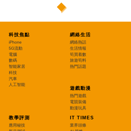
科技焦點
網絡生活
iPhone
網絡熱話
5G流動
生活情報
電腦
筍買着數
數碼
旅遊筍料
智能家居
熱門話題
科技
汽車
人工智能
遊戲動漫
熱門遊戲
電競裝備
動漫玩具
教學評測
IT TIMES
應用秘技
業界頭條