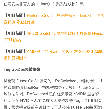
任意安裝非官方的《Linux》作業系統或軟件等。
【相關新聞】
Nintendo Switch 被破解植入《Linux》！黑客
宣稱漏洞無法修復
【相關新聞】
任天堂 Switch 慘遭黑客破解！原來是 Nvidia
GPU 的禍！
【相關新聞】
AMD 第二代 Ryzen 開售 八核 2700X $2,680
甫到貨即斷市！
Tegra X2 幸未被影響
據發現 Fusée Gelée 漏洞的「ReSwitched」團隊指出，由
於這是唯讀 BootRom 中的程式錯誤，故此已出廠 Switch
均無法修補。ReSwitched 已向任天堂及 NVIDIA 呈交資
料，至於 NVIDIA 為避免駭客大規模攻擊 Tegra X1 相關裝
置，很大機會提前在數日內，正式公佈 Fusée Gelée 漏洞