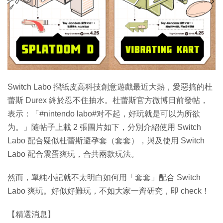
Switch Labo 摺紙皮高科技創意遊戲最近大熱，愛惡搞的杜
蕾斯 Durex 終於忍不住抽水。杜蕾斯官方微博日前發帖，
表示：「#nintendo labo#对不起，好玩就是可以为所欲
为。」隨帖子上載 2 張圖片如下，分別介紹使用 Switch
Labo 配合疑似杜蕾斯避孕套（套套），與及使用 Switch
Labo 配合震蛋​​​爽玩，合共兩款玩法。
然而，單純小記就不太明白如何用「套套」配合 Switch
Labo 爽玩。好似好難玩，不如大家一齊研究，即 check！
【精選消息】