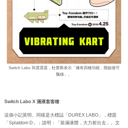
Switch Labo 與震震蛋，杜蕾斯表示「擁有四種功能，開啟後可
飄移」。
Switch Labo X 滿液套套槍
這個小記莫明。同樣是大標誌「DUREX LABO」，標題
「Splatdom D」；說明：「裝滿液體，大力射出去」。文