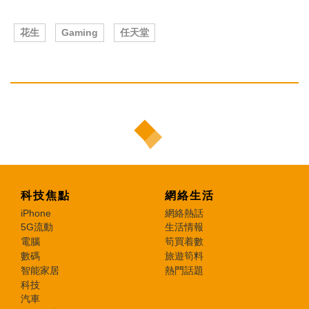
花生
Gaming
任天堂
科技焦點
網絡生活
iPhone
網絡熱話
5G流動
生活情報
電腦
筍買着數
數碼
旅遊筍料
智能家居
熱門話題
科技
汽車