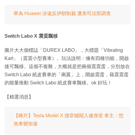
華為 Huawei 涉違反伊朗制裁 遭美司法部調查
Switch Labo X 震蛋飄移
圖片大大個標誌「DUREX LABO」，大標題「Vibrating
Kart」（震震小型賽車）。玩法說明：擁有四種功能，開啟
後可飄移。這個不複雜，大概就是把兩個震震蛋，分別放在
Switch Labo 紙皮賽車的「兩翼」上，開啟震蛋，藉震震蛋
的能量推動 Switch Labo 紙皮賽車飄移。ok 好玩！
【精選消息】
【睇片】Tesla Model X 撞穿牆闖入健身室 車主：想
煞車變加速