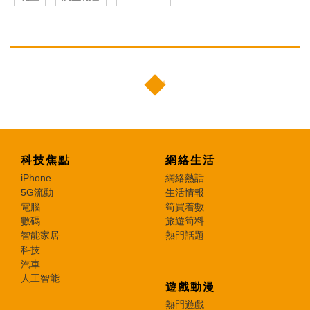
科技焦點
網絡生活
iPhone
網絡熱話
5G流動
生活情報
電腦
筍買着數
數碼
旅遊筍料
智能家居
熱門話題
科技
汽車
人工智能
遊戲動漫
熱門遊戲