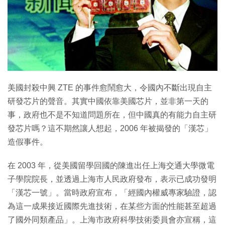
特集
美國封殺中興 ZTE 的事件愈鬧愈大，令國內不斷出現自主
研發芯片的聲音。其實中國依靠美國芯片，並非第一天的
事，政府也不是不知道問題所在，但中國真的有能力自主研
發芯片嗎？這不期然讓人想起，2006 年被揭發的「漢芯」
造假事件。
在 2003 年，從美國留學回國的陳進出任上海交通大學微電
子學院院長，並透過上海市人民政府發布，表示已成功發明
「漢芯一號」。當時政府宣布，「經國內權威專家驗證，認
為這一成果接近國際先進技術，在某些方面的性能甚至超過
了國外同類產品」。上海市政府科學技術委員會亦宣稱，這