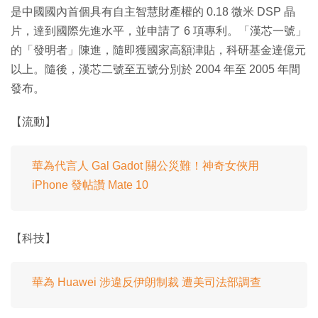
是中國國內首個具有自主智慧財產權的 0.18 微米 DSP 晶
片，達到國際先進水平，並申請了 6 項專利。「漢芯一號」
的「發明者」陳進，隨即獲國家高額津貼，科研基金達億元
以上。隨後，漢芯二號至五號分別於 2004 年至 2005 年間
發布。
【流動】
華為代言人 Gal Gadot 關公災難！神奇女俠用
iPhone 發帖讚 Mate 10
【科技】
華為 Huawei 涉違反伊朗制裁 遭美司法部調查