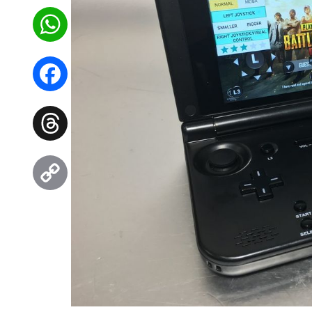
WhatsApp
Facebook
Threads
Copy
Link