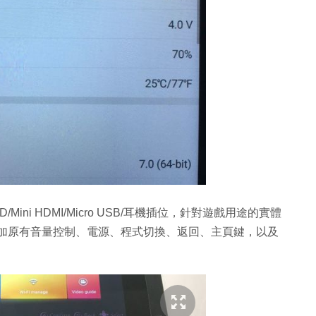
Mini HDMI/Micro USB/耳機插位，針對遊戲用途的實體
，另加原有音量控制、電源、程式切換、返回、主頁鍵，以及