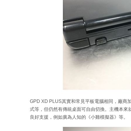
GPD XD PLUS其實和常見平板電腦相同，
式等，但仍然有傳統桌面可自由切換。主機本來
良好支援，例如廣為人知的《小雞模擬器》等。