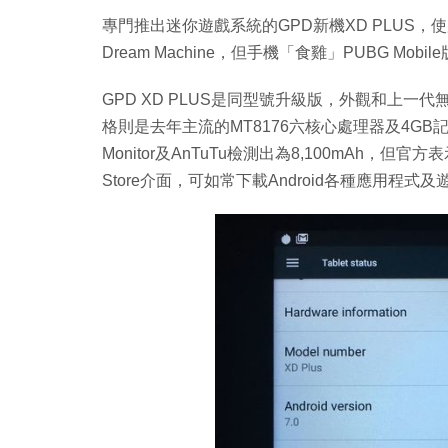
專門推出迷你遊戲系統的GPD新機XD PLUS，
Dream Machine，但手機「食雞」PUBG Mo
GPD XD PLUS是同型號升級版，外觀和上一代
格則是去年主流的MT8176六核心處理器及4GB記
Monitor及AnTuTu檢測出為8,100mAh，但官方
Store介面，可如常下載Android各種應用程式及