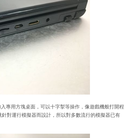
廠商加入專用方塊桌面，可以十字掣等操作，像遊戲機般打開程
就針對運行模擬器而設計，所以對多數流行的模擬器已有