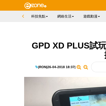
科技焦點
網絡生活
遊戲動漫
GPD XD PLU
|
RON
|
26-04-2018 18:37
|