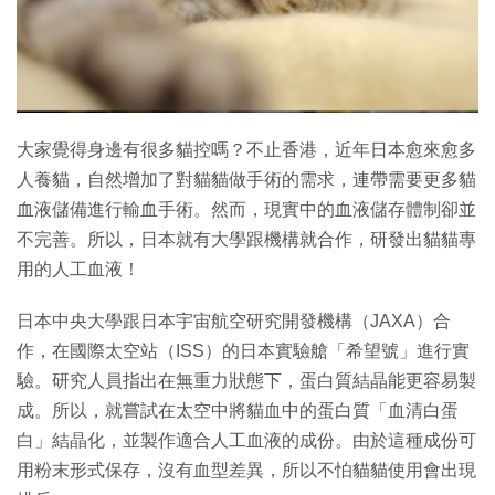
特集
大家覺得身邊有很多貓控嗎？不止香港，近年日本愈來愈多
人養貓，自然增加了對貓貓做手術的需求，連帶需要更多貓
血液儲備進行輸血手術。然而，現實中的血液儲存體制卻並
不完善。所以，日本就有大學跟機構就合作，研發出貓貓專
用的人工血液！
日本中央大學跟日本宇宙航空研究開發機構（JAXA）合
作，在國際太空站（ISS）的日本實驗艙「希望號」進行實
驗。研究人員指出在無重力狀態下，蛋白質結晶能更容易製
成。所以，就嘗試在太空中將貓血中的蛋白質「血清白蛋
白」結晶化，並製作適合人工血液的成份。由於這種成份可
用粉末形式保存，沒有血型差異，所以不怕貓貓使用會出現