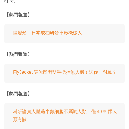
排斥。
【熱門報道】
懂變形！日本成功研發車形機械人
【熱門報道】
FlyJacket 讓你攤開雙手操控無人機！送你一對翼？
【熱門報道】
科研證實人體過半數細胞不屬於人類！僅 43％ 跟人
類有關