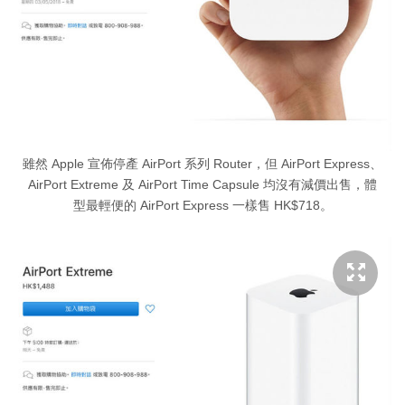
雖然 Apple 宣佈停產 AirPort 系列 Router，但 AirPort Express、
AirPort Extreme 及 AirPort Time Capsule 均沒有減價出售，體
型最輕便的 AirPort Express 一樣售 HK$718。