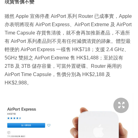
現貨售價不變
雖然 Apple 宣佈停產 AirPort 系列 Router 已成事實，Apple
亦表明將現有 AirPort Express、AirPort Extreme 及 AirPort
Time Capsule 存貨售清後，就不會再加推新產品，不過所
有 AirPort 系列產品則不見有任何減價清貨的跡象。體型最
輕便的 AirPort Express 一樣售 HK$718；支援 2.4 GHz、
5GHz 雙頻之 AirPort Extreme 售 HK$1,488；至於設有
2TB 及 3TB 儲存容量，可當外置硬碟、Router 兩用的
AirPort Time Capsule，售價分別為 HK$2,188 及
HK$2,988。