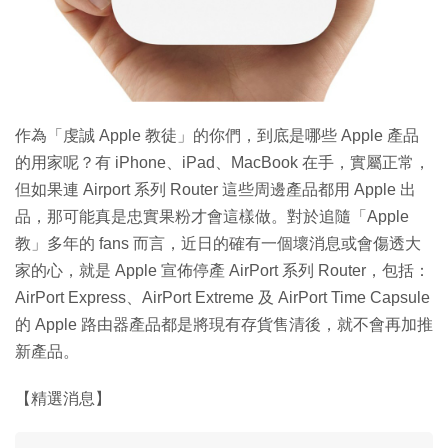
作為「虔誠 Apple 教徒」的你們，到底是哪些 Apple 產品
的用家呢？有 iPhone、iPad、MacBook 在手，實屬正常，
但如果連 Airport 系列 Router 這些周邊產品都用 Apple 出
品，那可能真是忠實果粉才會這樣做。對於追隨「Apple
教」多年的 fans 而言，近日的確有一個壞消息或會傷透大
家的心，就是 Apple 宣佈停產 AirPort 系列 Router，包括：
AirPort Express、AirPort Extreme 及 AirPort Time Capsule
的 Apple 路由器產品都是將現有存貨售清後，就不會再加推
新產品。
【精選消息】