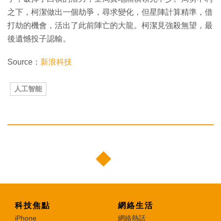
之下，柯潔做出一個劫爭，尋求變化，但星陣計算精準，借
打劫的機會，活出了此前陣亡的大龍。柯潔見強殺無望，最
後遺憾投子認輸。
Source：
新浪科技
人工智能
科技焦點
網絡生活
iPhone
網絡熱話