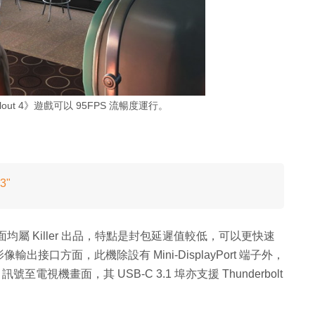
lout 4》遊戲可以 95FPS 流暢度運行。
3"
 和網絡卡介面均屬 Killer 出品，特點是封包延遲值較低，可以更快速
口方面，此機除設有 Mini-DisplayPort 端子外，
訊號至電視機畫面，其 USB-C 3.1 埠亦支援 Thunderbolt