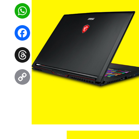
WhatsApp
Facebook
Threads
Copy
Link