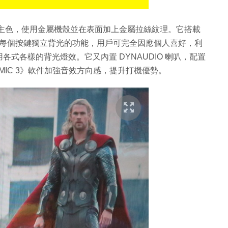
色為主色，使用金屬機殼並在表面加上金屬拉絲紋理。它搭載
，更設有每個按鍵獨立背光的功能，用戶可完全因應個人喜好，利
式各樣的背光燈效。它又內置 DYNAUDIO 喇叭，配置
MIC 3》軟件加強音效方向感，提升打機優勢。