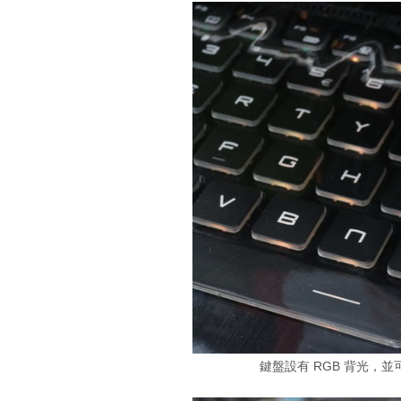
鍵盤設有 RGB 背光，