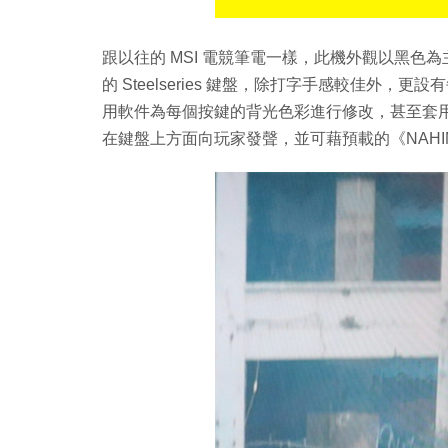
跟以往的 MSI 電競筆電一樣，此機外觀以黑
的 Steelseries 鍵盤，除打字手感較佳外
用軟件為每個按鍵的背光色彩進行修改，甚至套用各
在鍵盤上方面向玩家發聲，並可藉預載的《NAHI