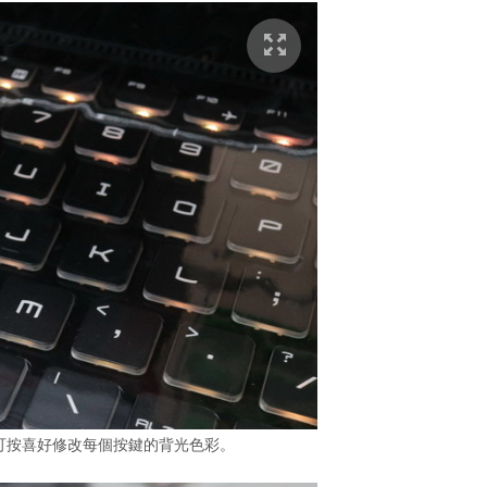
並可按喜好修改每個按鍵的背光色彩。