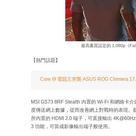
最高畫質設定的 1,080p《Fal
【熱門話題】
Core i9 電競王突襲 ASUS ROG Chimera 17.
MSI GS73 8RF Stealth 內置的 Wi-Fi
度傳送網上數據，從而改善網上對戰時的表現。影像輸出接
所內置的 HDMI 2.0 端子，可直接輸出 4K@60Hz 
3 功能，可當成影像輸出端子般使用。