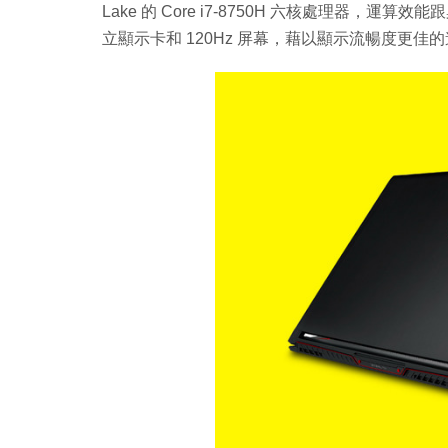
Lake 的 Core i7-8750H 六核處理器，運算效
立顯示卡和 120Hz 屏幕，藉以顯示流暢度更佳