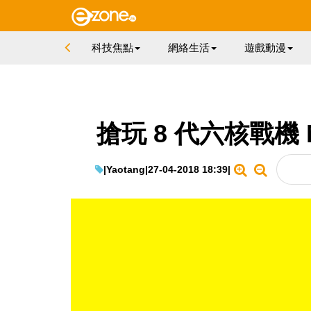
科技焦點
網絡生活
遊戲動漫
搶玩 8 代六核戰機 MSI
|
Yaotang
|
27-04-2018 18:39
|