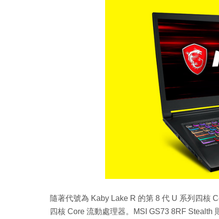
隨著代號為 Kaby Lake R 的第 8 代 U 系列
四核 Core 流動處理器。MSI GS73 8RF St