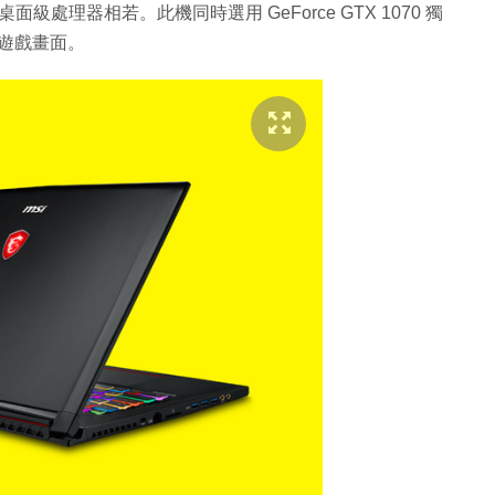
能跟桌面級處理器相若。此機同時選用 GeForce GTX 1070 獨
的遊戲畫面。