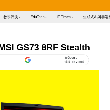
教學評測
EduTech
IT Times
生成式AI與雲端
 GS73 8RF Stealth
在Google
追蹤《e-zone》