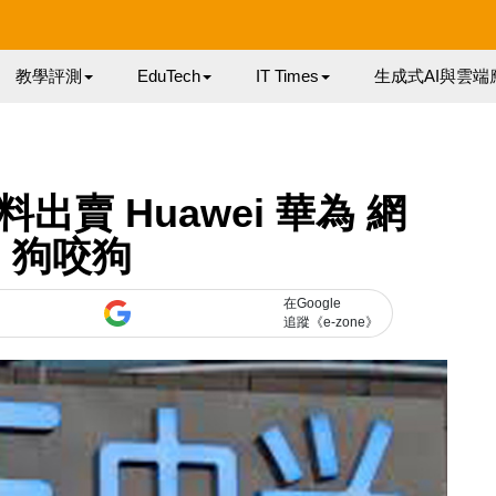
教學評測
EduTech
IT Times
生成式AI與雲端
料出賣 Huawei 華為 網
：狗咬狗
在Google
追蹤《e-zone》