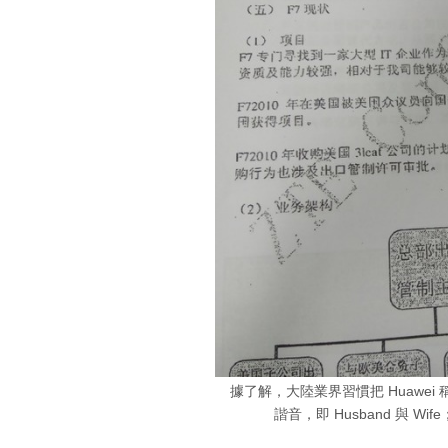
據了解，大陸業界習慣把 Huawei
諧音，即 Husband 與 Wi