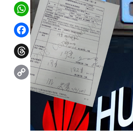
WhatsApp
Facebook
Threads
Copy
Link