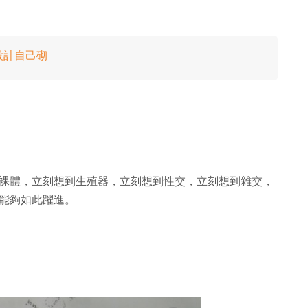
己設計自己砌
裸體，立刻想到生殖器，立刻想到性交，立刻想到雜交，
能夠如此躍進。