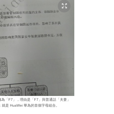
 稱為「F7」，理由是「F7」與普通話「夫妻」
fe；就是 HuaWei 華為的首個字母組合。