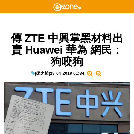
傳 ZTE 中興掌黑材料出
賣 Huawei 華為 網民：
狗咬狗
|
柔之拔
|
28-04-2018 01:34
|