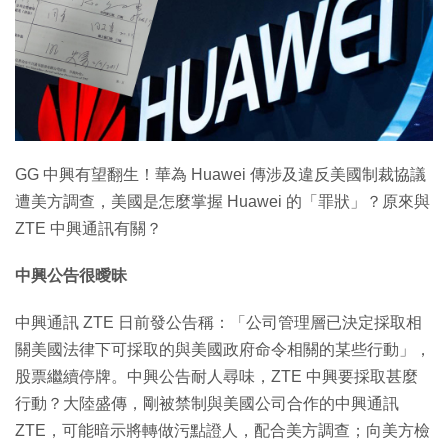
GG 中興有望翻生！華為 Huawei 傳涉及違反美國制裁協議
遭美方調查，美國是怎麼掌握 Huawei 的「罪狀」？原來與
ZTE 中興通訊有關？
中興公告很曖昧
中興通訊 ZTE 日前發公告稱：「公司管理層已決定採取相
關美國法律下可採取的與美國政府命令相關的某些行動」，
股票繼續停牌。中興公告耐人尋味，ZTE 中興要採取甚麼
行動？大陸盛傳，剛被禁制與美國公司合作的中興通訊
ZTE，可能暗示將轉做污點證人，配合美方調查；向美方檢