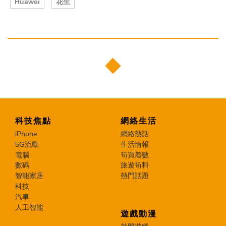
Huawei
花生
科技焦點
網絡生活
iPhone
網絡熱話
5G流動
生活情報
電腦
筍買着數
數碼
旅遊筍料
智能家居
熱門話題
科技
汽車
人工智能
遊戲動漫