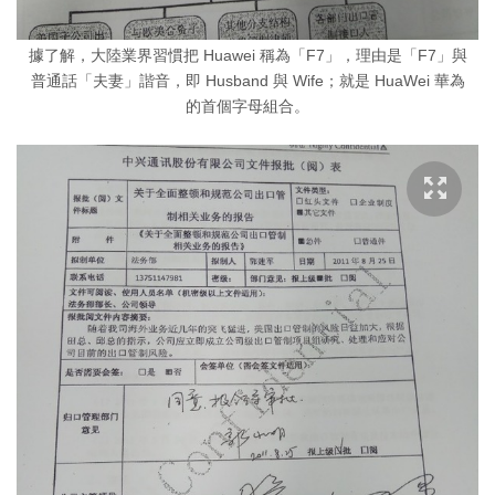
據了解，大陸業界習慣把 Huawei 稱為「F7」，理由是「F7」與
普通話「夫妻」諧音，即 Husband 與 Wife；就是 HuaWei 華為
的首個字母組合。