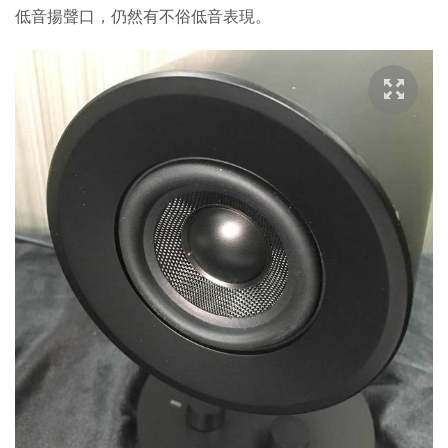
低音揚聲口，仍然有不俗低音表現。