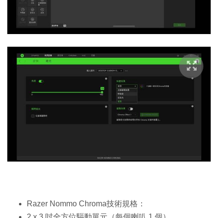
Razer Nommo Chroma技術規格：
2 x 3 吋全方位驅動單元（每個喇叭 1 個）