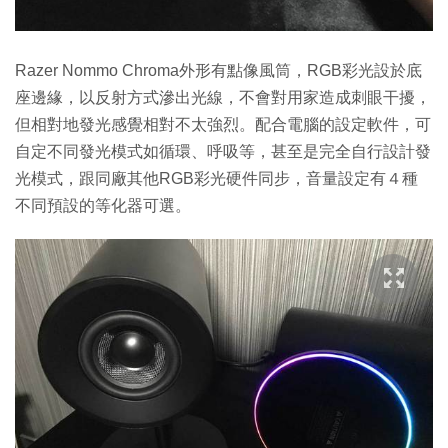
Razer Nommo Chroma外形有點像風筒，RGB彩光設於底
座邊緣，以反射方式滲出光線，不會對用家造成刺眼干擾，
但相對地發光感覺相對不太強烈。配合電腦的設定軟件，可
自定不同發光模式如循環、呼吸等，甚至是完全自行設計發
光模式，跟同廠其他RGB彩光硬件同步，音量設定有４種
不同預設的等化器可選。