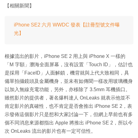
【相關新聞】
iPhone SE2 六月 WWDC 發表【註冊型號文件曝
光】
根據流出的影片，iPhone SE 2 用上與 iPhone X 一樣的
「M 字額」瀏海全面屏幕，沒有設置「Touch ID」，估計也
是採用「FaceID」人面解鎖，機背就與上代大致相同，具
備單拍攝鏡頭及金屬機身，並未有如傳聞一樣改用玻璃機身
以加入無線充電功能，另外，亦移除了 3.5mm 耳機插口。
雖然影片的提供者，著名爆料達人 OnLeaks 就表示他並不
肯定影片的真確性，也不肯定是否會推出 iPhone SE 2，表
示發佈這個影片只是想和大家討論一下，但網上早前也有多
個不同消息來源都指出 Apple 將推出 iPhone SE 2，所以今
次 OnLeaks 流出的影片也有一定可信性。