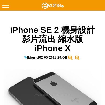
搜尋
iPhone SE 2 機身設計
Facebook
Instagram
影片流出 縮水版
科技焦點
iPhone X
網絡生活
遊戲動漫
|
Morris
|
02-05-2018 20:04
|
教學評測
EduTech
IT Times
生成式AI與雲端應用
Enterprise Digital Transformation